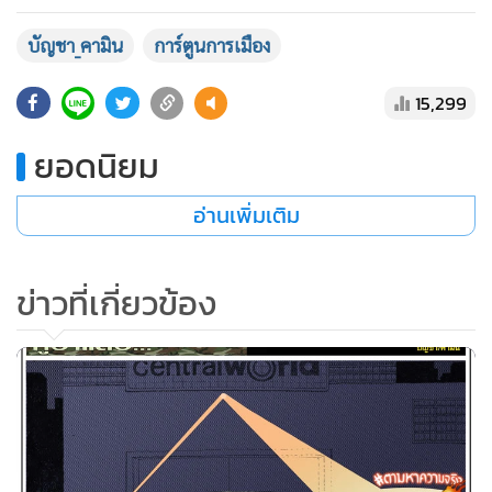
บัญชา_คามิน
การ์ตูนการเมือง
15,299
ยอดนิยม
อ่านเพิ่มเติม
ข่าวที่เกี่ยวข้อง