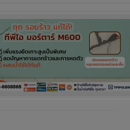
ี่ใช้
ine
้นสูง