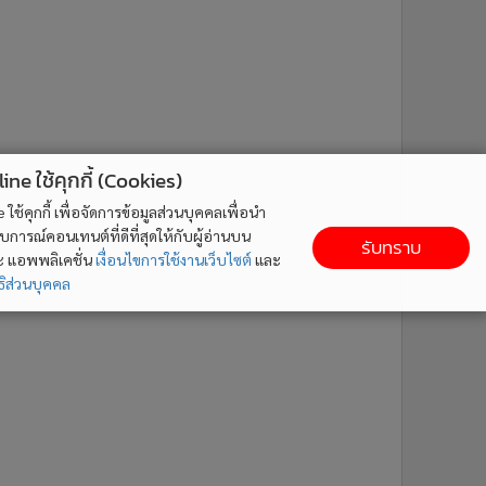
ne ใช้คุกกี้ (Cookies)
ใช้คุกกี้ เพื่อจัดการข้อมูลส่วนบุคคลเพื่อนำ
ารณ์คอนเทนต์ที่ดีที่สุดให้กับผู้อ่านบน
รับทราบ
ละ แอพพลิเคชั่น
เงื่อนไขการใช้งานเว็บไซต์
และ
ิส่วนบุคคล