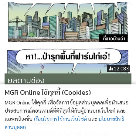
12,083
ยลตามช่อง
MGR Online ใช้คุกกี้ (Cookies)
คนมีประสบการณ์
MGR Online ใช้คุกกี้ เพื่อจัดการข้อมูลส่วนบุคคลเพื่อนำเสนอ
ประสบการณ์คอนเทนต์ที่ดีที่สุดให้กับผู้อ่านบนเว็บไซต์ และ
แอพพลิเคชั่น
เงื่อนไขการใช้งานเว็บไซต์
และ
นโยบายสิทธิ
8,472
ส่วนบุคคล
ที่เห็นโบยตี...ก็ไอ้นี่แหละ