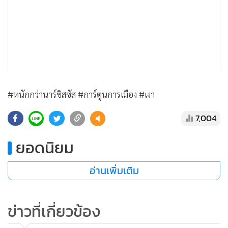
#หนักกว่านาร์ซิสซัส #การ์ตูนการเมือง #เงา
7,004
ยอดนิยม
อ่านเพิ่มเติม
ข่าวที่เกี่ยวข้อง