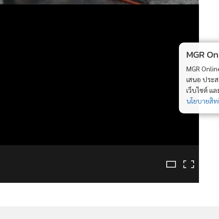
MGR Onli
MGR Online 
เสนอ ประสบก
เว็บไซต์ แ
นโยบายสิทธ
ช.หนีออกมาได้ แต่วิ่งกลับเข้าไปช่วยเพื่อนไว้ถึง