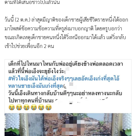
ตามที่ได้เสนอข่าวไปแล้วนั้น
วันนี้ (2 ต.ค.) ล่าสุดมีญาติของเด็กชายผู้เสียชีวิตรายหนึ่งได้ออก
มาโพสต์ข้อความข้อความที่ครูส่งมาบอกญาติ โดยครูบอกว่า
ขณะเกิดเหตุเด็กชายคนหนึ่งได้วิ่งหนีออกมาได้แล้ว แต่วิ่งกลับ
เข้าไปช่วยเพื่อนอีก 2 คน