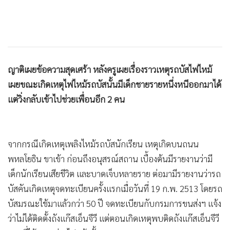
ญาติเผยข้อความสุดเศร้า หลังครูเผยเรื่องราวเหตุรถบัสไฟไหม้
เผยขณะเกิดเหตุไฟไหม้รถบัสนั้นมีเด็กชายรายหนึ่งหนีออกมาได้
แต่วิ่งกลับเข้าไปช่วยเพื่อนอีก 2 คน
จากกรณีเกิดเหตุเพลิงไหม้รถบัสนักเรียน เหตุเกิดบนถนน
พหลโยธิน ขาเข้า ก่อนถึงอนุสรณ์สถาน เบื้องต้นมีรายงานว่ามี
เด็กนักเรียนเสียชีวิต และบาดเจ็บหลายราย ต่อมามีรายงานว่ารถ
บัสคันเกิดเหตุจดทะเบียนครั้งแรกเมื่อวันที่ 19 ก.พ. 2513 โดยรถ
บัสมรณะใช้มาแล้วกว่า 50 ปี จดทะเบียนกับกรมการขนส่งฯ แจ้ง
ว่าไม่ได้ติดตั้งถังแก๊สเอ็นจีวี แต่ตอนเกิดเหตุพบติดถังแก๊สเอ็นจีวี