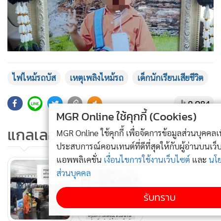
แสดงเพิ่มเติม
ไฟไหม้รถบัส
เหตุเพลิงไหม้รถ
เด็กนักเรียนเสียชีวิต
9,084
MGR Online ใช้คุกกี้ (Cookies)
แกลเลอรี
MGR Online ใช้คุกกี้ เพื่อจัดการข้อมูลส่วนบุคคลเพื่อนำเสนอ
ประสบการณ์คอนเทนต์ที่ดีที่สุดให้กับผู้อ่านบนเว็บไซต์ และ
แอพพลิเคชั่น
เงื่อนไขการใช้งานเว็บไซต์
และ
นโยบายสิทธิ
ส่วนบุคคล
รับทราบ