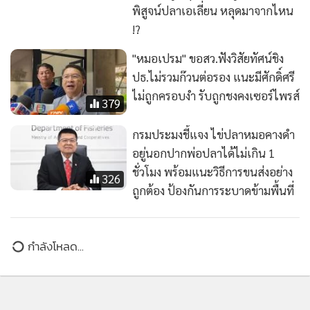
พิสูจน์ปลาเอเลี่ยน หลุดมาจากไหน
!?
"หมอเปรม" ขอสว.ฟังวิสัยทัศน์ชิง
ปธ.ไม่รวมก๊วนต่อรอง แนะมีศักดิ์ศรี
ไม่ถูกครอบงำ รับถูกชงคงเซอร์ไพรส์
379
กรมประมงชี้แจง ไข่ปลาหมอคางดำ
อยู่นอกปากพ่อปลาได้ไม่เกิน 1
ชั่วโมง พร้อมแนะวิธีการขนส่งอย่าง
326
ถูกต้อง ป้องกันการระบาดข้ามพื้นที่
กำลังโหลด...