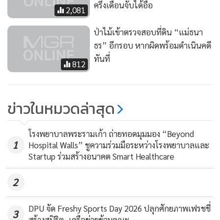
ครึ่งเดือนจับได้อื้อ
2,081
ป่าไม้เข้าตรวจสอบที่ดิน “แม่ธนา
ธร” อีกรอบ หากผิดพร้อมดำเนินคดี
ทันที่
812
ข่าวในหมวดล่าสุด
โรงพยาบาลพระรามเก้า ถ่ายทอดมุมมอง “Beyond
1
Hospital Walls” ชูความร่วมมือระหว่างโรงพยาบาลและ
Startup ร่วมสร้างอนาคต Smart Healthcare
2
DPU จัด Freshy Sports Day 2026 ปลุกศักยภาพเฟรชชี่
3
สร้างสปิริต–เครือข่ายข้ามคณะ