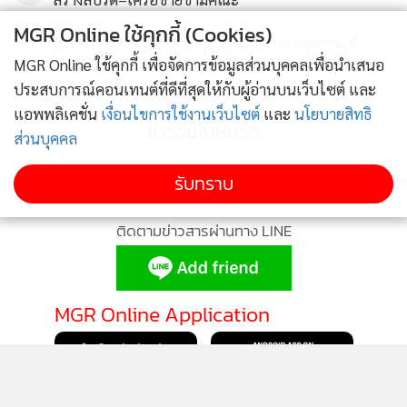
MGR Online ใช้คุกกี้ (Cookies)
ในหลวง โปรดเกล้าฯ รับผู้วายชนม์ จากเหตุการณ์ที่
4
โรงเรียนเทพศิรินทร์ นนทบุรี ในพระบรมราชานุเคราะห์
MGR Online ใช้คุกกี้ เพื่อจัดการข้อมูลส่วนบุคคลเพื่อนำเสนอ
7 ราย
ประสบการณ์คอนเทนต์ที่ดีที่สุดให้กับผู้อ่านบนเว็บไซต์ และ
แอพพลิเคชั่น
เงื่อนไขการใช้งานเว็บไซต์
และ
นโยบายสิทธิ
ข่าวอื่นในหมวด
ส่วนบุคคล
รับทราบ
ติดตามข่าวสารผ่านทาง LINE
MGR Online Application
ติดตาม MGR Online