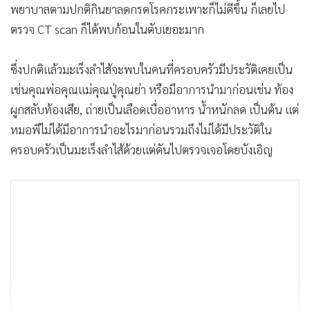
พยาบาลตามปกติกินยาลดกรดโรคกระเพาะก็ไม่ดีขึ้น ก็เลยไป
ตรวจ CT scan ก็ได้พบก้อนในตับเยอะมาก
ซึ่งปกติแล้วมะเร็งลำไส้จะพบในคนที่ครอบครัวมีประวัติเคยเป็น
เช่นคุณพ่อคุณแม่คุณปู่คุณย่า หรือมีอาการนำมาก่อนเช่น ท้อง
ผูกสลับท้องเสีย, ถ่ายเป็นเลือดเบื่ออาหาร น้ำหนักลด เป็นต้น แต่
หมอพีไม่ได้มีอาการนำอะไรมาก่อนรวมถึงไม่ได้มีประวัติใน
ครอบครัวเป็นมะเร็งลำไส้ด้วยแต่ดันไปตรวจเจอโดยบังเอิญ