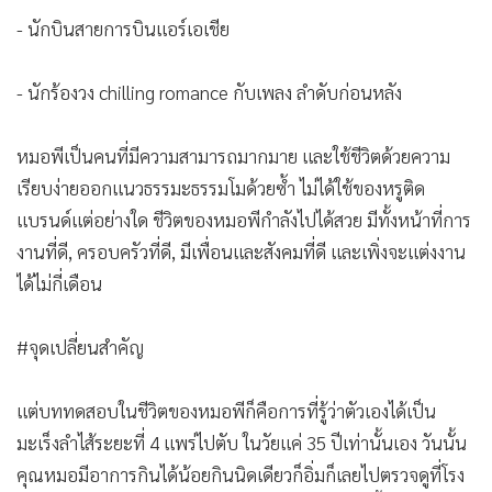
- นักบินสายการบินแอร์เอเชีย
- นักร้องวง chilling romance กับเพลง ลำดับก่อนหลัง
หมอพีเป็นคนที่มีความสามารถมากมาย และใช้ชีวิตด้วยความ
เรียบง่ายออกแนวธรรมะธรรมโมด้วยซ้ำ ไม่ได้ใช้ของหรูติด
แบรนด์แต่อย่างใด ชีวิตของหมอพีกำลังไปได้สวย มีทั้งหน้าที่การ
งานที่ดี, ครอบครัวที่ดี, มีเพื่อนและสังคมที่ดี และเพิ่งจะแต่งงาน
ได้ไม่กี่เดือน
#จุดเปลี่ยนสำคัญ
แต่บททดสอบในชีวิตของหมอพีก็คือการที่รู้ว่าตัวเองได้เป็น
มะเร็งลำไส้ระยะที่ 4 แพร่ไปตับ ในวัยแค่ 35 ปีเท่านั้นเอง วันนั้น
คุณหมอมีอาการกินได้น้อยกินนิดเดียวก็อิ่มก็เลยไปตรวจดูที่โรง