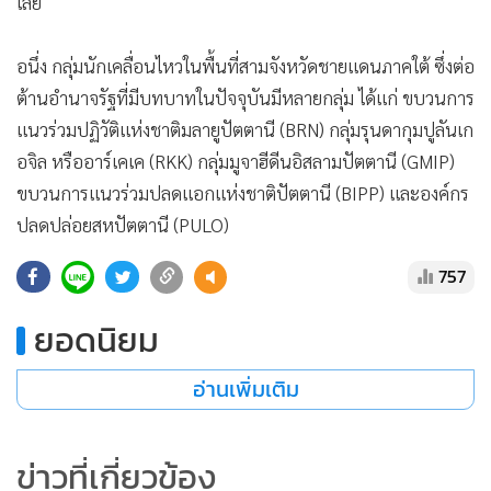
อนึ่ง กลุ่มนักเคลื่อนไหวในพื้นที่สามจังหวัดชายแดนภาคใต้ ซึ่งต่อ
ต้านอำนาจรัฐที่มีบทบาทในปัจจุบันมีหลายกลุ่ม ได้แก่ ขบวนการ
แนวร่วมปฏิวัติแห่งชาติมลายูปัตตานี (BRN) กลุ่มรุนดากุมปูลันเก
อจิล หรืออาร์เคเค (RKK) กลุ่มมูจาฮีดีนอิสลามปัตตานี (GMIP)
ขบวนการแนวร่วมปลดแอกแห่งชาติปัตตานี (BIPP) และองค์กร
ปลดปล่อยสหปัตตานี (PULO)
757
ยอดนิยม
อ่านเพิ่มเติม
ข่าวที่เกี่ยวข้อง