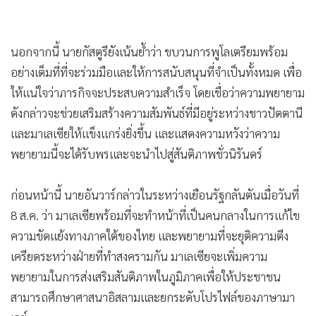
นอกจากนี้ นายกัสตูรียังเน้นย้ำว่า ขบวนการพูโลเตรียมพร้อม
อย่างเต็มที่ที่จะร่วมมือและให้การสนับสนุนที่จำเป็นทั้งหมด เพื่อ
ให้แน่ใจว่าภารกิจจะประสบความสำเร็จ โดยเชื่อว่าความพยายาม
ดังกล่าวจะช่วยเสริมสร้างความสัมพันธ์ที่มีอยู่ระหว่างชาวปัตตานี
และมาเลเซียให้แข็งแกร่งยิ่งขึ้น และแสดงความหวังว่าความ
พยายามนี้จะได้รับพรและจะนำไปสู่สันติภาพชั่วนิรันดร์
ก่อนหน้านี้ นายอันวาร์กล่าวในระหว่างเยือนรัฐกลันตันเมื่อวันที่
8 ส.ค. ว่า มาเลเซียพร้อมที่จะทำหน้าที่เป็นคนกลางในการแก้ไข
ความขัดแย้งทางภาคใต้ของไทย และพยายามที่จะยุติความตีง
เครียดระหว่างฝ่ายที่ทำสงครามกัน มาเลเซียจะเพิ่มความ
พยายามในการส่งเสริมสันติภาพในภูมิภาคเพื่อให้ประชาชน
สามารถศึกษาศาสนาอิสลามและยกระดับโปรไฟล์ของภาษามา
เลย์