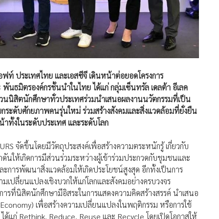
รซอฟท์ ประเทศไทย และเอสซีจี เดินหน้าต่อยอดโครงการ
ันธมิตรองค์กรชั้นนำในไทย ได้แก่ กลุ่มเซ็นทรัล เดลต้า อีเลค
วนนิสิตนักศึกษาทั่วประเทศร่วมนำเสนอผลงานนวัตกรรมที่เป็น
กระดับศักยภาพคนรุ่นใหม่ ร่วมสร้างสังคมและสิ่งแวดล้อมที่ยั่งยืน
้าทั้งในระดับประเทศ และระดับโลก
จัดขึ้นโดยมีวัตถุประสงค์เพื่อสร้างความตระหนักรู้ เกี่ยวกับ
ดันให้เกิดการมีส่วนร่วมระหว่างผู้เข้าร่วมประกวดกับชุมชนและ
ะการพัฒนาสิ่งแวดล้อมให้เกิดประโยชน์สูงสุด อีกทั้งเป็นการ
างความเปลี่ยนแปลงเชิงบวกให้แก่โลกและสังคมอย่างครบวงจร
รที่นิสิตนักศึกษามีอิสระในการแสดงความคิดสร้างสรรค์ นำเสนอ
r Economy) เพื่อสร้างความเปลี่ยนแปลงในพฤติกรรม หรือการใช้
ก ได้แก่ Rethink, Reduce, Reuse และ Recycle โดยเปิดโอกาสให้