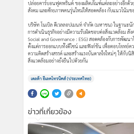
ปล่อยคาร์บอนฟุตพรินต์ ของผลิตภัณฑ์แต่ละอย่างอีกด้ว
สังคม และศักยภาพคนรุ่นใหม่ให้สอดคล้อง กับแนวโน้มขอ
บริษัท โนเบิล ดีเวลลอปเมนท์ จำกัด (มหาชน) ในฐานะน
การดำเนินธุรกิจอย่างมีความรับผิดชอบต่อสิ่งแวดล้อม 
Social and Governance : ESG) สอดคล้องกับการพัฒนาโคร
ตั้งแต่การออกแบบทั้งดีไซน์ และฟังก์ชัน เพื่อตอบโจทย์คว
ความคิดสร้างสรรค์ และสร้างแรงบันดาลใจใหม่ๆ ให้กับน
สิ่งแวดล้อมอย่างยั่งยืนไปด้วยกัน
เดลต้า อีเลคโทรนิคส์ (ประเทศไทย)
ข่าวที่เกี่ยวข้อง