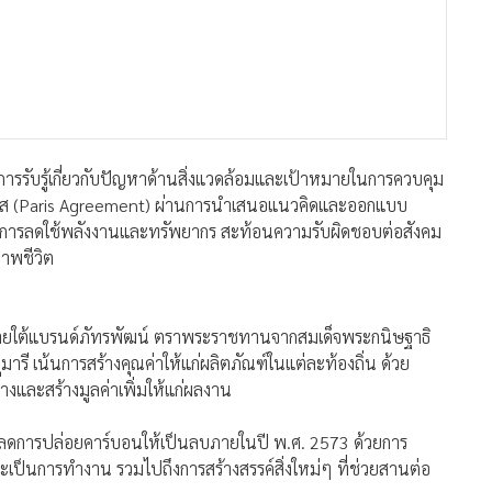
้างการรับรู้เกี่ยวกับปัญหาด้านสิ่งแวดล้อมและเป้าหมายในการควบคุม
งปารีส (Paris Agreement) ผ่านการนำเสนอแนวคิดและออกแบบ
ป้าการลดใช้พลังงานและทรัพยากร สะท้อนความรับผิดชอบต่อสังคม
าพชีวิต
าภายใต้แบรนด์ภัทรพัฒน์ ตราพระราชทานจากสมเด็จพระกนิษฐาธิ
ี เน้นการสร้างคุณค่าให้แก่ผลิตภัณฑ์ในแต่ละท้องถิ่น ด้วย
งและสร้างมูลค่าเพิ่มให้แก่ผลงาน
จะลดการปล่อยคาร์บอนให้เป็นลบภายในปี พ.ศ. 2573 ด้วยการ
าจะเป็นการทำงาน รวมไปถึงการสร้างสรรค์สิ่งใหม่ๆ ที่ช่วยสานต่อ