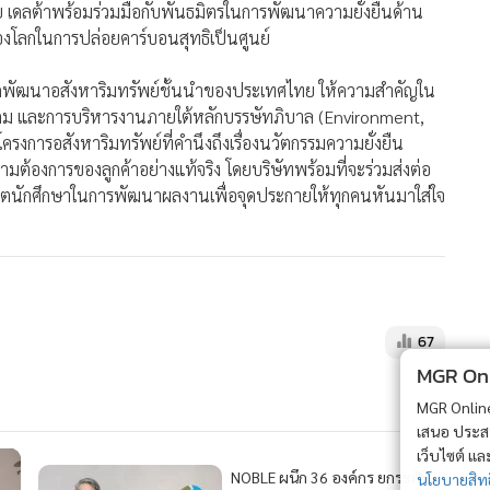
ย เดลต้าพร้อมร่วมมือกับพันธมิตรในการพัฒนาความยั่งยืนด้าน
งโลกในการปล่อยคาร์บอนสุทธิเป็นศูนย์
ักพัฒนาอสังหาริมทรัพย์ชั้นนำของประเทศไทย ให้ความสำคัญใน
สังคม และการบริหารงานภายใต้หลักบรรษัทภิบาล (Environment,
งการอสังหาริมทรัพย์ที่คำนึงถึงเรื่องนวัตกรรมความยั่งยืน
ามต้องการของลูกค้าอย่างแท้จริง โดยบริษัทพร้อมที่จะร่วมส่งต่อ
ิสิตนักศึกษาในการพัฒนาผลงานเพื่อจุดประกายให้ทุกคนหันมาใส่ใจ
67
MGR Onli
MGR Online 
เสนอ ประสบก
เว็บไซต์ แ
NOBLE ผนึก 36 องค์กร ยกระดับ
นโยบายสิทธ