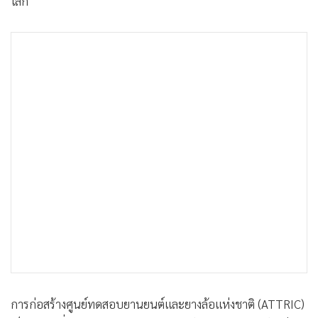
โลก
การก่อสร้างศูนย์ทดสอบยานยนต์และยางล้อแห่งชาติ (ATTRIC)