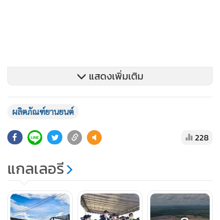
แสดงเพิ่มเติม
ผลิตภัณฑ์ยานยนต์
228
แกลเลอรี