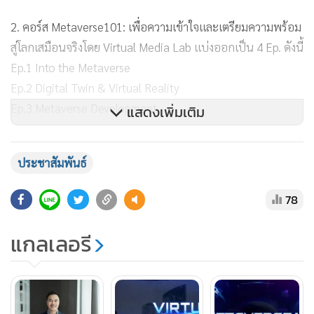
2. คอร์ส Metaverse101: เพื่อความเข้าใจและเตรียมความพร้อม
สู่โลกเสมือนจริงโดย Virtual Media Lab แบ่งออกเป็น 4 Ep. ดังนี้
Ep.1 Into the Metaverse
Ep.2 Digital Twin & Virtual Reality
Ep.3 Metaverse Development
แสดงเพิ่มเติม
Ep.4 Virtual Identity
ประชาสัมพันธ์
“สำหรับหลักสูตรคอร์สออนไลน์ ทาง CEA มุ่งหวังเป็นอย่างยิ่งที่
จะเป็นพื้นที่บ่มเพาะและพัฒนาทักษะแรงงานสร้างสรรค์ อีกทั้ง
78
ยังสร้างแรงบันดาลใจแก่นักเรียน นักศึกษา หรือนักออกแบบ
สร้างสรรค์ รวมถึงนักธุรกิจสร้างสรรค์ ทั้งบริษัทขนาดกลางและ
แกลเลอรี
ขนาดย่อมได้เข้ามาสัมผัสและเรียนรู้เกี่ยวกับโลกเสมือนอย่างเข้ม
ข้น ให้สามารถนำความคิดสร้างสรรค์ กระบวนการคิดเชิง
ออกแบบมาบูรณาการเข้ากับเทคโนโลยีในการผลิตคอนเทนต์
ใหม่ ยกระดับศักยภาพอุตสาหกรรมคอนเทนต์สร้างสรรค์ของ