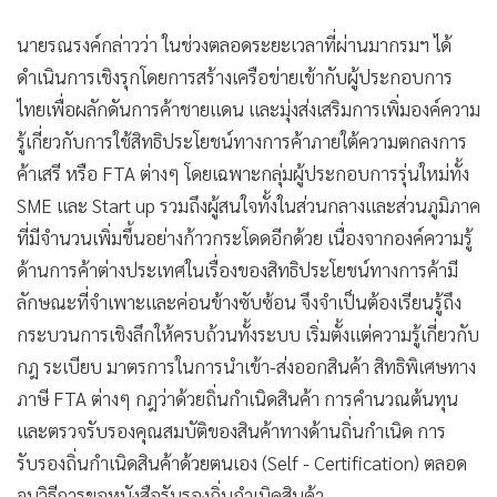
นายรณรงค์กล่าวว่า ในช่วงตลอดระยะเวลาที่ผ่านมากรมฯ ได้
ดำเนินการเชิงรุกโดยการสร้างเครือข่ายเข้ากับผู้ประกอบการ
ไทยเพื่อผลักดันการค้าชายแดน และมุ่งส่งเสริมการเพิ่มองค์ความ
รู้เกี่ยวกับการใช้สิทธิประโยชน์ทางการค้าภายใต้ความตกลงการ
ค้าเสรี หรือ FTA ต่างๆ โดยเฉพาะกลุ่มผู้ประกอบการรุ่นใหม่ทั้ง
SME และ Start up รวมถึงผู้สนใจทั้งในส่วนกลางและส่วนภูมิภาค
ที่มีจำนวนเพิ่มขึ้นอย่างก้าวกระโดดอีกด้วย เนื่องจากองค์ความรู้
ด้านการค้าต่างประเทศในเรื่องของสิทธิประโยชน์ทางการค้ามี
ลักษณะที่จำเพาะและค่อนข้างซับซ้อน จึงจำเป็นต้องเรียนรู้ถึง
กระบวนการเชิงลึกให้ครบถ้วนทั้งระบบ เริ่มตั้งแต่ความรู้เกี่ยวกับ
กฎ ระเบียบ มาตรการในการนำเข้า-ส่งออกสินค้า สิทธิพิเศษทาง
ภาษี FTA ต่างๆ กฎว่าด้วยถิ่นกำเนิดสินค้า การคำนวณต้นทุน
และตรวจรับรองคุณสมบัติของสินค้าทางด้านถิ่นกำเนิด การ
รับรองถิ่นกำเนิดสินค้าด้วยตนเอง (Self - Certification) ตลอด
จนวิธีการขอหนังสือรับรองถิ่นกำเนิดสินค้า