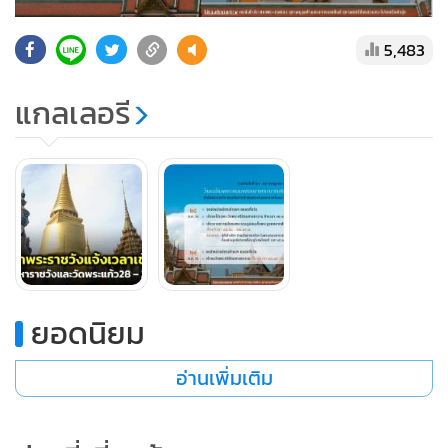
5,483
แกลเลอรี
ยอดนิยม
อ่านเพิ่มเติม