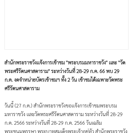
•
เกม
•
วิทยาศาสตร์
•
SMEs
•
หุ้น
•
อินโดจีน
•
กองทุนรวม
•
Celeb Online
สำนักพระราชวังแจ้งการเข้าชม "พระบรมมหาราชวัง" และ "วัด
•
Factcheck
พระศรีรัตนศาสดาราม" ระหว่างวันที่ 28-29 ก.ค. 66 พบ 29
•
ญี่ปุ่น
ก.ค. งดจำหน่ายบัตรเข้าชมฯ ทั้ง 2 วัน เข้าชมได้เฉพาะวัดพระ
•
News1
ศรีรัตนศาสดาราม
•
Gotomanager
วันนี้ (27 ก.ค.) สำนักพระราชวังขอแจ้งการเข้าชมพระบรม
มหาราชวัง และวัดพระศรีรัตนศาสดาราม ระหว่างวันที่ 28-29
ก.ค. 2566 ระหว่างวันที่ 28-29 ก.ค. 2566 วันเฉลิม
พระชนมพรรษา พระบาทสมเด็จพระเจ้าอยู่หัว สำนักพระราชวัง