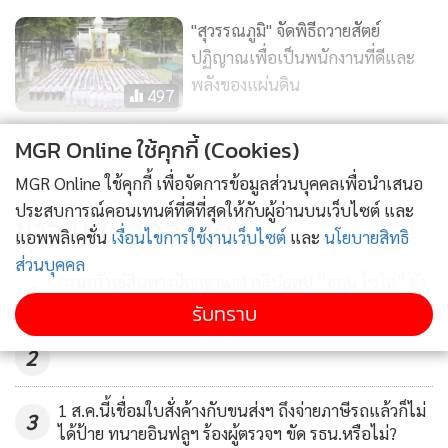
"สุวรรณภูมิ" จัดพิธีถวายสัตย์
ปฏิญาณเพื่อเป็นพนักงานที่ดีและ
พลังของแผ่นดิน
497
อย่าอ้างความภักดีเพื่อแก้ 112
MGR Online ใช้คุกกี้ (Cookies)
แสดงเพิ่มเติม
MGR Online ใช้คุกกี้ เพื่อจัดการข้อมูลส่วนบุคคลเพื่อนำเสนอ
11,817
ประสบการณ์คอนเทนต์ที่ดีที่สุดให้กับผู้อ่านบนเว็บไซต์ และ
ข่าวในหมวดล่าสุด
แอพพลิเคชั่น
เงื่อนไขการใช้งานเว็บไซต์
และ
นโยบายสิทธิ
ในหลวง ทรงพระกรุณาโปรดเกล้าฯ
ส่วนบุคคล
รับพลายศักดิ์สุรินทร์ไว้ในพระบรม
กรมทรัพย์สินทางปัญญาแจง คลิปยูทูบ “ฮลุน โซโล่” ยัง
1
ราชานุเคราะห์
มีลิขสิทธิ์ 50 ปี ทายาทรับสิทธิต่อได้
รับทราบ
94
2
1 ส.ค.นี้เชื่อมใบสั่งค้างกับขนส่งฯ ถึงจ่ายภาษีรถแล้วก็ไม่
3
ได้ป้าย ทนายอินฟลูฯ ร้องผู้ตรวจฯ ขัด รธน.หรือไม่?