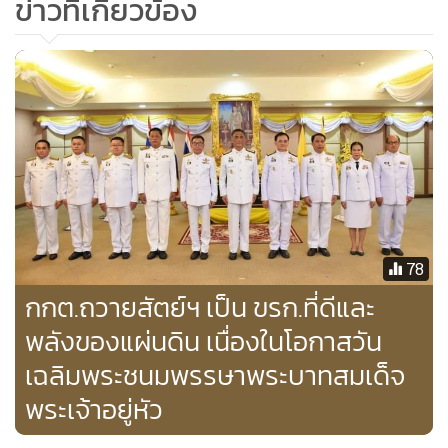
ข่าวที่เกี่ยวข้อง
78
กกต.ถวายสัตย์ฯ เป็น ขรก.ที่ดีและ
พลังของแผ่นดิน เนื่องในโอกาสวัน
เฉลิมพระชนมพรรษาพระบาทสมเด็จ
พระเจ้าอยู่หัว