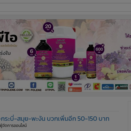
ี่ใช้
ine
้นสูง
-กระบี่-สมุย-พะงัน บวกเพิ่มอีก 50-150 บาท
 ผู้จัดการออนไลน์