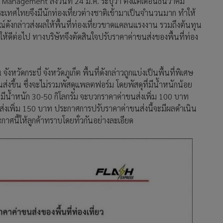
l Management ลงวันที่ 24 ม.ค. ระบุว่า ตั้งแต่เดือนธันวาคม
ระเทศไทยจึงมีนักท่องเที่ยวต่างชาติเข้ามาเป็นจำนวนมาก ทำให้
ณ์ดังกล่าวส่งผลให้พื้นที่ท่องเที่ยวขาดแคลนแรงงาน รวมถึงต้นทุน
ให้ดีต่อไป ทางบริษัทจึงตัดสินใจปรับราคาค่าขนส่งของพื้นที่ท่อง
ังหวัดกระบี่ จังหวัดภูเก็ต พื้นที่ดังกล่าวถูกแบ่งเป็นพื้นที่พิเศษ
นส่งขึ้น ซึ่งจะไม่รวมพัสดุแพลตฟอร์ม โดยพัสดุที่มีน้ำหนักน้อย
ี่มีน้ำหนัก 30-50 กิโลกรัม จะบวกราคาค่าขนส่งเพิ่ม 100 บาท
นส่งเพิ่ม 150 บาท ประกาศการปรับราคาค่าขนส่งนี้จะมีผลดำเนิน
กาศนี้ให้ลูกค้าทราบโดยทั่วกันอย่างละเอียด