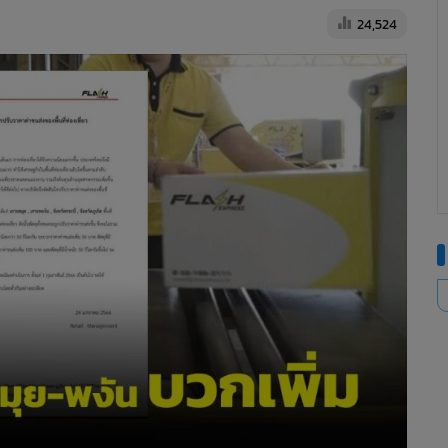
24,524