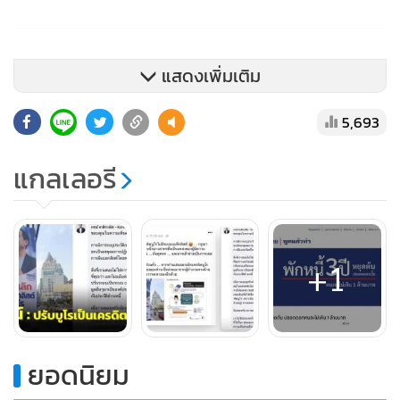
แสดงเพิ่มเติม
5,693
แกลเลอรี
+1
ยอดนิยม