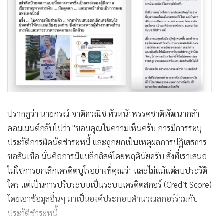
ปรากฏว่า นายกรณ์ จาติกวณิช หัวหน้าพรรคชาติพัฒนากล้า
คอมเมนต์กลับไปว่า "ขอบคุณในความเห็นครับ การมีการระบุ
ประวัติการผิดนัดชำระหนี้ และถูกยกเป็นเหตุผลการปฏิเสธการ
ขอสินเชื่อ นั่นคือการมีแบล็กลิสต์โดยพฤตินัยครับ สิ่งที่เราเสนอ
ไม่ใช่การยกเลิกเครดิตบูโรอย่างที่คุณว่า และไม่แม้แต่ลบประวัติ
ใคร แต่เป็นการปรับระบบเป็นระบบเครดิตสกอร์ (Credit Score)
โดยเอาข้อมูลอื่นๆ มาเป็นองค์ประกอบคำนวณสกอร์ร่วมกับ
ประวัติชำระหนี้