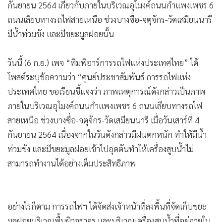
กันยายน 2564 เกี่ยวกับภายในบริเวณอุโมงค์ถนนกำแพงเพชร 6
ถนนเลียบทางรถไฟสายเหนือ ช่วงบางซื่อ-จตุจักร-วัดเสมียนนารี
มีน้ำท่วมขัง และมีขยะมูลฝอยนั้น
วันนี้ (6 ก.ย.) เพจ “ทีมพีอาร์การรถไฟแห่งประเทศไทย” ได้
โพสต์ระบุข้อความว่า “ศูนย์ประชาสัมพันธ์ การรถไฟแห่ง
ประเทศไทย ขอเรียนชี้แจงว่า ภาพเหตุการณ์ดังกล่าวเป็นภาพ
ภายในบริเวณอุโมงค์ถนนกำแพงเพชร 6 ถนนเลียบทางรถไฟ
สายเหนือ ช่วงบางซื่อ-จตุจักร-วัดเสมียนนารี เมื่อวันเสาร์ที่ 4
กันยายน 2564 เนื่องจากในวันดังกล่าวมีฝนตกหนัก ทำให้มีน้ำ
ท่วมขัง และมีขยะมูลฝอยเข้าไปอุดตันทำให้เครื่องสูบน้ำไม่
สามารถทำงานได้อย่างเต็มประสิทธิภาพ
อย่างไรก็ตาม การรถไฟฯ ได้จัดส่งเจ้าหน้าที่ลงพื้นที่จัดเก็บขยะ
มูลฝอยบริเวณพื้นผิวจราจร และบริเวณเครื่องสูบน้ำที่อยู่ภายใน