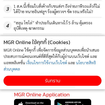
1 ส.ค.นี้เชื่อมใบสั่งค้างกับขนส่งฯ ถึงจ่ายภาษีรถแล้วก็ไม่
3
ได้ป้าย ทนายอินฟลูฯ ร้องผู้ตรวจฯ ขัด รธน.หรือไม่?
“ฮลุน โซโล่” ทำประกันเดินทางไว้ 5 ล้าน คุ้มครอง
4
อุบัติเหตุ-ฆาตกรรม
ข่าวอื่นในหมวด
MGR Online ใช้คุกกี้ (Cookies)
MGR Online ใช้คุกกี้ เพื่อจัดการข้อมูลส่วนบุคคลเพื่อนำเสนอ
ประสบการณ์คอนเทนต์ที่ดีที่สุดให้กับผู้อ่านบนเว็บไซต์ และ
แอพพลิเคชั่น
เงื่อนไขการใช้งานเว็บไซต์
และ
นโยบายสิทธิ
ส่วนบุคคล
ติดตามข่าวสารผ่านทาง LINE
รับทราบ
MGR Online Application