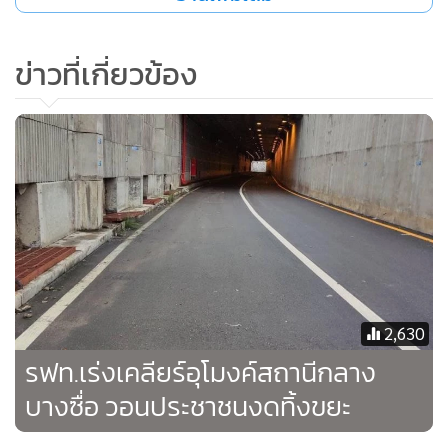
ข่าวที่เกี่ยวข้อง
2,630
รฟท.เร่งเคลียร์อุโมงค์สถานีกลาง
บางซื่อ วอนประชาชนงดทิ้งขยะ