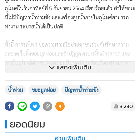
อุโมงค์ในวันอาทิตย์ที่ 5 กันยายน 2564 เรียบร้อยแล้ว ทำให้ขณะ
นี้ไม่มีปัญหาน้ำท่วมขัง และเครื่องสูบน้ำภายในอุโมงค์สามารถ
ทำงาน ระบายน้ำได้เป็นปกติ
ทั้งนี้ การรถไฟฯ ขอความร่วมมือประชาชนร่วมกันรักษาความ
สะอาด ไม่ทิ้งขยะมูลฝอยและสิ่งปฏิกูล ลงบนพื้นผิวจราจร และ
ภายในอุโมงค์ต่างๆ เพื่อความเป็นระเบียบเรียบร้อย สร้างภาพ
แสดงเพิ่มเติม
ลักษณ์ที่ดี ตลอดจนสามารถป้องกันปัญหาน้ำท่วมขังได้อีกด้วย
น้ำท่วม
ขยะมูลฝอย
ปัญหาน้ำท่วมขัง
3,230
ยอดนิยม
อ่านเพิ่มเติม