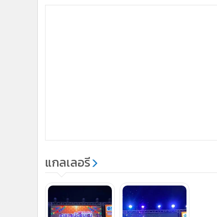
แกลเลอรี