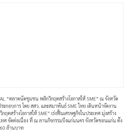
VAL “ตลาดนัดชุมชน พลิกวิกฤตสร้างโอกาสให้ SME” ณ จังหวัด
ู้ประกอบการ โดย สสว. และสมาพันธ์ SME ไทย เดินหน้าจัดงาน
ตสร้างโอกาสให้ SME” เร่งฟื้นเศรษฐกิจในประเทศ มุ่งสร้าง
ศ จัดต่อเนื่อง ที่ ณ ลานกิจกรรมบึงแก่นนคร จังหวัดขอนแก่น ตั้ง
า 60 ล้านบาท