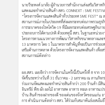
นายวีระพงศ์ มาลัย ผู้อำนวยการสำนักงานส่งเสริมวิสา
แสดงและจำหน่ายสินค้า สสว. CONNEXT : SME FESTIVAL
“โครงการจัดงานแสดงสินค้าทั่วประเทศ SME FEST” ณ ลา
สถานการณ์ภายในประเทศที่ส่งผลกระทบต่อภาพรวมธุรกิจ
การระบาดของโรคโควิด-19 ที่มีผลกระทบต่อเศรษฐกิจภาย
ประกอบการได้ตามปกติ ด้วยเหตุนี้ สสว. ในฐานะหน่วยงา
โครงการตามแนวทางการพัฒนาวิสาหกิจขนาดกลางและข
13 มาตรการ โดย 1 ในมาตรการสำคัญที่จะเป็นการช่วยเห
เสริมด้านการตลาด ด้วยโครงการจัดงานแสดงสินค้า เพื่อ
สถานการณ์ดังกล่าว
ผอ.สสว. เผยอีกว่า การจัดงานในครั้งนี้เป็นครั้งที่ 8 จาก 1
จัดขึ้นระหว่างวันที่ 31 ธันวาคม - 2 มกราคม ณ ลานกิจกร
ร่วมงานจัดแสดงและจำหน่ายสินค้ากว่า 200 ร้านค้า มีส
อินทรีย์ พืช ผัก ผลไม้ อาหารสด อาหาร ทะเล อาหารแปรรูป
บ้าน สินค้าของฝากของดี ของเด่นของจังหวัดขอนแก่น อาท
การ ดำเนินงานดังกล่าว สสว. ได้ร่วมกับสมาพันธ์เอสเอ็มอีไ