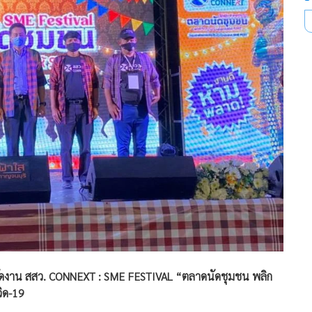
ัดงาน สสว. CONNEXT : SME FESTIVAL “ตลาดนัดชุมชน พลิก
วิด-19