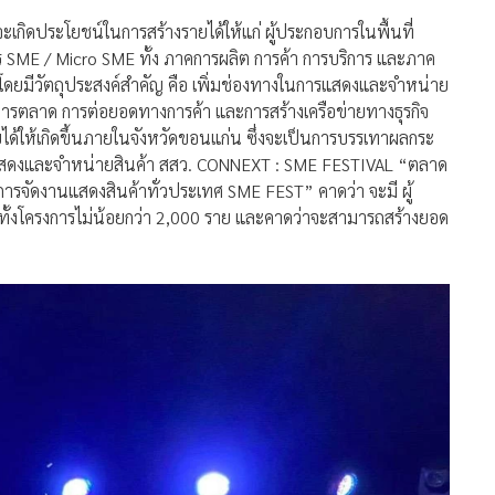
จะเกิดประโยชน์ในการสร้างรายได้ให้แก่ ผู้ประกอบการในพื้นที่
การ SME / Micro SME ทั้ง ภาคการผลิต การค้า การบริการ และภาค
โดยมีวัตถุประสงค์สำคัญ คือ เพิ่มช่องทางในการแสดงและจำหน่าย
งการตลาด การต่อยอดทางการค้า และการสร้างเครือข่ายทางธุรกิจ
ได้ให้เกิดขึ้นภายในจังหวัดขอนแก่น ซึ่งจะเป็นการบรรเทาผลกระ
ดแสดงและจำหน่ายสินค้า สสว. CONNEXT : SME FESTIVAL “ตลาด
ารจัดงานแสดงสินค้าทั่วประเทศ SME FEST” คาดว่า จะมี ผู้
ั้งโครงการไม่น้อยกว่า 2,000 ราย และคาดว่าจะสามารถสร้างยอด