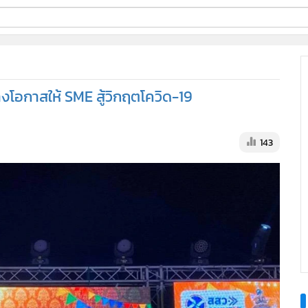
ี่ใช้
งโอกาสให้ SME สู้วิกฤตโควิด-19
ine
้นสูง
143