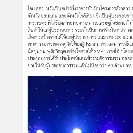
โดย สสว. หวังเป็นอย่างยิ่งว่าการดำเนินโครงการดังกล่าว 
จังหวัดขอนแก่น และจังหวัดใกล้เคียง ซึ่งเป็นผู้ประกอบ
การเกษตร ที่ได้รับผลกระทบจากสภาวะเศรษฐกิจชะลอตัว 
สินค้าให้แก่ผู้ประกอบการ รวมทั้งเป็นการสร้างโอกาสทา
เกิดการสร้างรายได้ให้แก่ผู้ประกอบการ และการกระจายราย
ทบจาก สภาวะเศรษฐกิจให้แก่ผู้ประกอบการ SME การจั
นัดชุมชน พลิกวิกฤต สร้างโอกาสให้ SME” ภายใต้ “โครงก
ประกอบการได้รับประโยชน์และเข้าร่วมกิจกรรมรวมตลอดท
ขายให้กับผู้ประกอบการรวมแล้วไม่น้อยกว่า 60 ล้านบาท