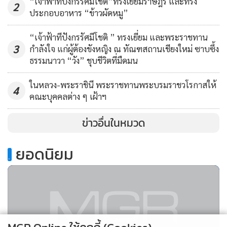
“เจ้าฟ้าทีปังกรรัศมีโชติ”ทรงเยี่ยมราษฎร และทรง
2
ประกอบอาหาร “ข้าวผัดหมู”
“เจ้าฟ้าทีปังกรรัศมีโชติ ” ทรงเยี่ยม และพระราชทาน
3
กำลังใจ แก่ผู้ต้องขังหญิง ณ ทัณฑสถานเชียงใหม่ ซาบซึ้ง
ธรรมนาวา “วัง” ชุบชีวิตที่มืดมน
ในหลวง-พระราชินี พระราชทานพระบรมราชวโรกาสให้
4
คณะบุคคลต่าง ๆ เฝ้าฯ
ข่าวอื่นในหมวด
.
ยอดนิยม