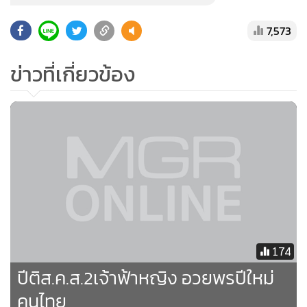
7,573
ข่าวที่เกี่ยวข้อง
174
ปีติส.ค.ส.2เจ้าฟ้าหญิง อวยพรปีใหม่
คนไทย