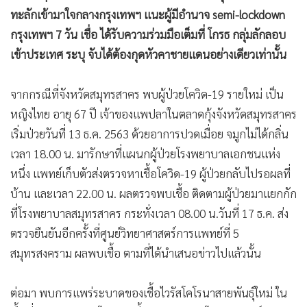
ทะลักเข้ามาใจกลางกรุงเทพฯ แนะผู้มีอำนาจ semi-lockdown
กรุงเทพฯ 7 วัน เชื่อ ได้รับความร่วมมือเต็มที่ โกรธ กลุ่มลักลอบ
เข้าประเทศ ระบุ จับได้ต้องกุดหัวคาชายแดนอย่างเดียวเท่านั้น
จากกรณีที่จังหวัดสมุทรสาคร พบผู้ป่วยโควิด-19 รายใหม่ เป็น
หญิงไทย อายุ 67 ปี เจ้าของแพปลาในตลาดกุ้งจังหวัดสมุทรสาคร
เริ่มป่วยวันที่ 13 ธ.ค. 2563 ด้วยอาการปวดเมื่อย จมูกไม่ได้กลิ่น
เวลา 18.00 น. มารักษาที่แผนกผู้ป่วยโรงพยาบาลเอกชนแห่ง
หนึ่ง แพทย์เก็บตัวส่งตรวจหาเชื้อโควิด-19 ผู้ป่วยกลับไปรอผลที่
บ้าน และเวลา 22.00 น. ผลตรวจพบเชื้อ ติดตามผู้ป่วยมาแยกกัก
ที่โรงพยาบาลสมุทรสาคร กระทั่งเวลา 08.00 น.วันที่ 17 ธ.ค. ส่ง
ตรวจยืนยันอีกครั้งที่ศูนย์วิทยาศาสตร์การแพทย์ที่ 5
สมุทรสงคราม ผลพบเชื้อ ตามที่ได้นำเสนอข่าวไปแล้วนั้น
ต่อมา พบการแพร่ระบาดของเชื้อไวรัสโคโรนาสายพันธุ์ใหม่ ใน