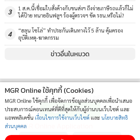
1 ส.ค.นี้เชื่อมใบสั่งค้างกับขนส่งฯ ถึงจ่ายภาษีรถแล้วก็ไม่
3
ได้ป้าย ทนายอินฟลูฯ ร้องผู้ตรวจฯ ขัด รธน.หรือไม่?
“ฮลุน โซโล่” ทำประกันเดินทางไว้ 5 ล้าน คุ้มครอง
4
อุบัติเหตุ-ฆาตกรรม
ข่าวอื่นในหมวด
MGR Online ใช้คุกกี้ (Cookies)
ติดตามข่าวสารผ่านทาง LINE
MGR Online ใช้คุกกี้ เพื่อจัดการข้อมูลส่วนบุคคลเพื่อนำเสนอ
ประสบการณ์คอนเทนต์ที่ดีที่สุดให้กับผู้อ่านบนเว็บไซต์ และ
แอพพลิเคชั่น
เงื่อนไขการใช้งานเว็บไซต์
และ
นโยบายสิทธิ
MGR Online Application
ส่วนบุคคล