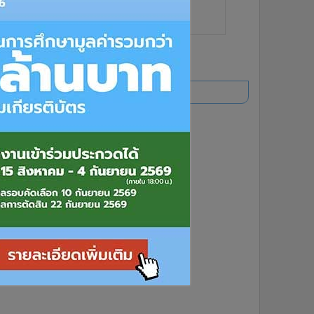
ยอดนิยม
อ่านเพิ่มเติม