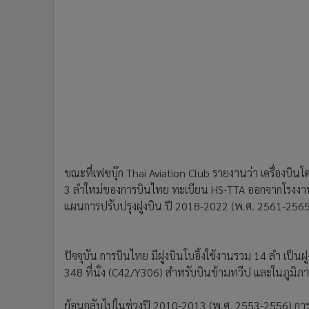
ขณะที่เฟซบุ๊ก Thai Aviation Club รายงานว่า เครื่องบิน
3 ลำใหม่ของการบินไทย ทะเบียน HS-TTA ออกจากโรงงานปร
แผนการปรับปรุงฝูงบิน ปี 2018-2022 (พ.ศ. 2561-2565
ปัจจุบัน การบินไทย มีฝูงบินโบอิ้งใช้งานรวม 14 ลำ เป็น
348 ที่นั่ง (C42/Y306) สำหรับบินข้ามทวีป และในภูมิภ
ย้อนกลับไปในช่วงปี 2010-2013 (พ.ศ. 2553-2556) การบิน