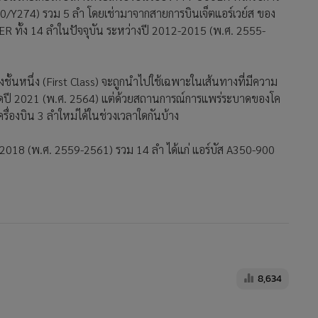
(F8/C30/Y274) รวม 5 ลำ โดยเช่ามาจากสายการบินเจ็ตแอร์เวย์ส ของ
0ER ทั้ง 14 ลำในปัจจุบัน ระหว่างปี 2012-2015 (พ.ศ. 2555-
ี่นั่งชั้นหนึ่ง (First Class) จะถูกนำไปใช้เฉพาะในเส้นทางที่มีความ
ดปี 2021 (พ.ศ. 2564) แต่ด้วยสถานการณ์การแพร่ระบาดของโค
่องบิน 3 ลำใหม่ได้ในช่วงเวลาใดกันบ้าง
16-2018 (พ.ศ. 2559-2561) รวม 14 ลำ ได้แก่ แอร์บัส A350-900
8,634