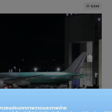
8,634