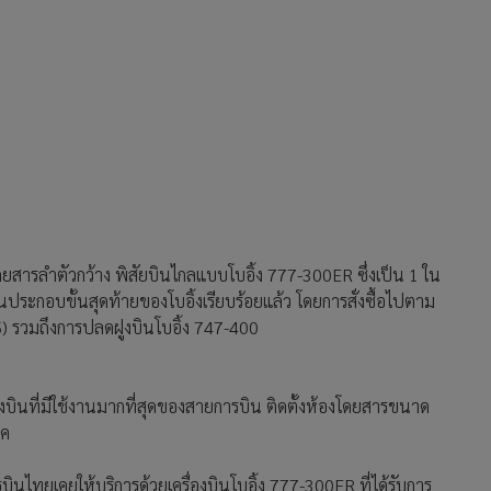
โดยสารลำตัวกว้าง พิสัยบินไกลแบบโบอิ้ง 777-300ER ซึ่งเป็น 1 ใน
ะกอบขั้นสุดท้ายของโบอิ้งเรียบร้อยแล้ว โดยการสั่งซื้อไปตาม
) รวมถึงการปลดฝูงบินโบอิ้ง 747-400
ฝูงบินที่มีใช้งานมากที่สุดของสายการบิน ติดตั้งห้องโดยสารขนาด
าค
ไทยเคยให้บริการด้วยเครื่องบินโบอิ้ง 777-300ER ที่ได้รับการ