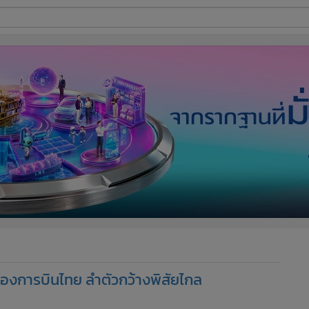
ี่ใช้
ine
้นสูง
ม่ของการบินไทย ลำตัวกว้างพิสัยไกล