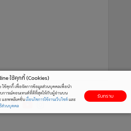
ne ใช้คุกกี้ (Cookies)
ติดตาม MGR Online
ใช้คุกกี้ เพื่อจัดการข้อมูลส่วนบุคคลเพื่อนำ
ารณ์คอนเทนต์ที่ดีที่สุดให้กับผู้อ่านบน
รับทราบ
ละ แอพพลิเคชั่น
เงื่อนไขการใช้งานเว็บไซต์
และ
ิส่วนบุคคล