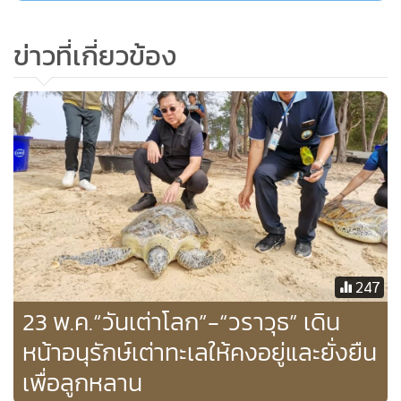
ข่าวที่เกี่ยวข้อง
247
23 พ.ค.“วันเต่าโลก”-“วราวุธ” เดิน
หน้าอนุรักษ์เต่าทะเลให้คงอยู่และยั่งยืน
เพื่อลูกหลาน