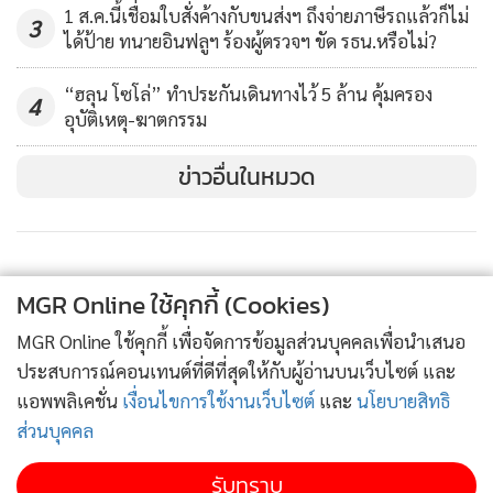
1 ส.ค.นี้เชื่อมใบสั่งค้างกับขนส่งฯ ถึงจ่ายภาษีรถแล้วก็ไม่
3
ได้ป้าย ทนายอินฟลูฯ ร้องผู้ตรวจฯ ขัด รธน.หรือไม่?
“ฮลุน โซโล่” ทำประกันเดินทางไว้ 5 ล้าน คุ้มครอง
4
อุบัติเหตุ-ฆาตกรรม
ข่าวอื่นในหมวด
MGR Online ใช้คุกกี้ (Cookies)
MGR Online ใช้คุกกี้ เพื่อจัดการข้อมูลส่วนบุคคลเพื่อนำเสนอ
ประสบการณ์คอนเทนต์ที่ดีที่สุดให้กับผู้อ่านบนเว็บไซต์ และ
แอพพลิเคชั่น
เงื่อนไขการใช้งานเว็บไซต์
และ
นโยบายสิทธิ
ส่วนบุคคล
รับทราบ