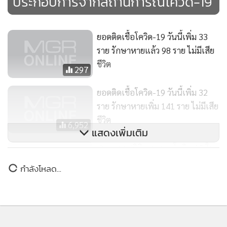
ยอดติดเชื้อโควิด-19 วันนี้เพิ่ม 33
ราย รักษาหายแล้ว 98 ราย ไม่มีเสีย
ชีวิต
297
ยอดติดเชื้อโควิด-19 วันนี้เพิ่ม 32
ราย รักษาหายเพิ่ม 141 ราย ไม่มีเสีย
ชีวิต
6,952
แสดงเพิ่มเติม
ศบค.เผยสถิติการตรวจโควิด-19 ใน
ไทยสะสม 142,589 ราย เล็งปรับรูป
กำลังโหลด...
แบบใหม่ตรวจด้วย “น้ำลาย” เพิ่ม
4,769
ความสะดวก-ประหยัดค่าใช้จ่าย