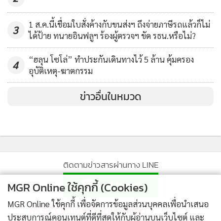
1 ส.ค.นี้เชื่อมใบสั่งค้างกับขนส่งฯ ถึงจ่ายภาษีรถแล้วก็ไม่
3
ได้ป้าย ทนายอินฟลูฯ ร้องผู้ตรวจฯ ขัด รธน.หรือไม่?
“ฮลุน โซโล่” ทำประกันเดินทางไว้ 5 ล้าน คุ้มครอง
4
อุบัติเหตุ-ฆาตกรรม
ข่าวอื่นในหมวด
ติดตามข่าวสารผ่านทาง LINE
MGR Online ใช้คุกกี้ (Cookies)
MGR Online ใช้คุกกี้ เพื่อจัดการข้อมูลส่วนบุคคลเพื่อนำเสนอ
MGR Online Application
ประสบการณ์คอนเทนต์ที่ดีที่สุดให้กับผู้อ่านบนเว็บไซต์ และ