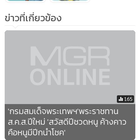
ข่าวที่เกี่ยวข้อง
165
'กรมสมเด็จพระเทพฯ'พระราชทาน
ส.ค.ส.ปีใหม่ 'สวัสดีปีชวดหนู ค้างคาว
คือหนูมีปีกนำโชค'