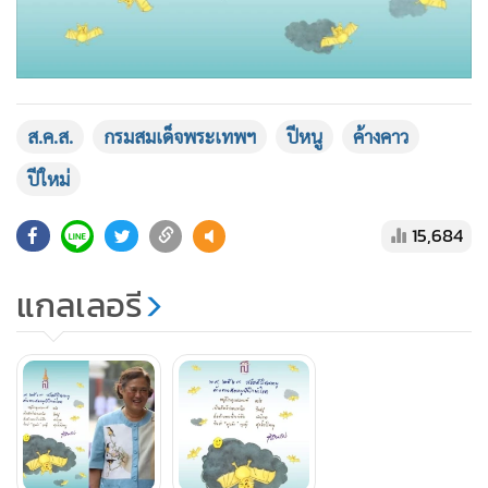
ส.ค.ส.
กรมสมเด็จพระเทพฯ
ปีหนู
ค้างคาว
ปีใหม่
15,684
แกลเลอรี