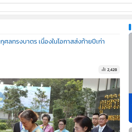
ี่ใช้
.
ศลทรงบาตร เนื่องในโอกาสส่งท้ายปีเก่า
ine
้นสูง
2,428