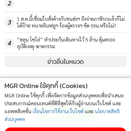
2
1 ส.ค.นี้เชื่อมใบสั่งค้างกับขนส่งฯ ถึงจ่ายภาษีรถแล้วก็ไม่
3
ได้ป้าย ทนายอินฟลูฯ ร้องผู้ตรวจฯ ขัด รธน.หรือไม่?
“ฮลุน โซโล่” ทำประกันเดินทางไว้ 5 ล้าน คุ้มครอง
4
อุบัติเหตุ-ฆาตกรรม
ข่าวอื่นในหมวด
MGR Online ใช้คุกกี้ (Cookies)
MGR Online ใช้คุกกี้ เพื่อจัดการข้อมูลส่วนบุคคลเพื่อนำเสนอ
ติดตามข่าวสารผ่านทาง LINE
ประสบการณ์คอนเทนต์ที่ดีที่สุดให้กับผู้อ่านบนเว็บไซต์ และ
แอพพลิเคชั่น
เงื่อนไขการใช้งานเว็บไซต์
และ
นโยบายสิทธิ
ส่วนบุคคล
MGR Online Application