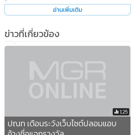
อ่านเพิ่มเติม
ข่าวที่เกี่ยวข้อง
125
ปณท เตือนระวังเว็บไซต์ปลอมแอบ
อ้างชื่อแจกรางวัล