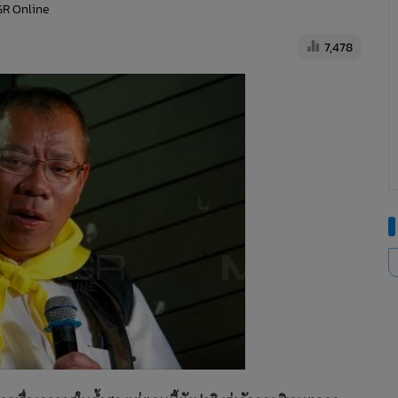
GR Online
7,478