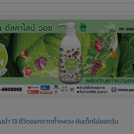
ี่ใช้
ine
้นสูง
นำ 13 ชีวิตออกจากถ้ำหลวง ยันเด็กไม่ออกวัน