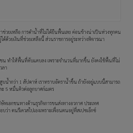
่วยเหลือ การดำน้ำที่ไม่ได้ยืนพื้นเลย ค่อนข้างน่าเป็นห่วงทุกคน
่ได้ด้วยเงินที่ช่วยเหลือนี้ ส่วนราชการอยู่ระหว่างพิจารณา
 ทำให้พื้นที่คับแคบลง เพราะจำนวนที่มากขึ้น ยังคงใช้พื้นที่ไม่
เวลา
บน้ำกว่า 1 สัปดาห์ เราทราบอัตราน้ำขึ้น ถ้ายังอยู่แบบนี้สามารถ
ละ 5 หมื่นคิวต่อลูกบาศก์เมตร
อ็กซ์ บริษัทเอกชนทางด้านธุรกิจการขนส่งทางอวกาศ ประเทศ
อบว่า ตนรีเควสไปเองเพราะเพื่อนตนอยู่ที่สเปซเอ็กซ์