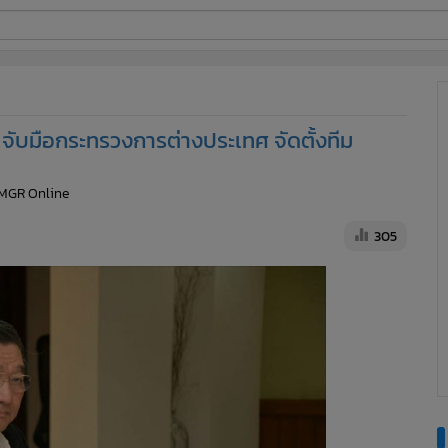
ี่ใช้
 จับมือกระทรวงการต่างประเทศ จัดตั้งทีม
ine
 MGR Online
้นสูง
305