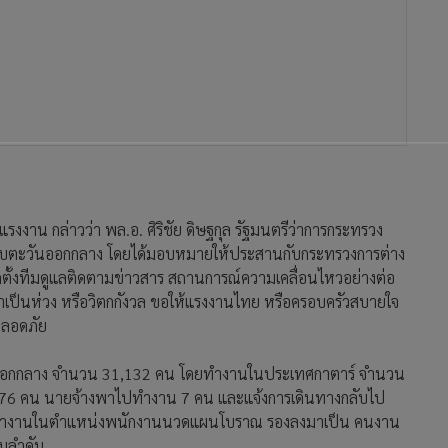
งาน กล่าวว่า พล.อ. ศิริชัย ดิษฐกุล รัฐมนตรีว่าการกระทรวง
บตะวันออกกลาง โดยได้มอบหมายให้ประสานกับกระทรวงการต่าง
้งทีมดูแลติดตามข่าวสาร สถานการณ์ความเคลื่อนไหวอย่างต่อ
น่าเป็นห่วง หรือวิตกกังวล ขอให้แรงงานไทย หรือครอบครัวสบายใจ
ปลอดภัย
ออกกลาง จำนวน 31,132 คน โดยทำงานในประเทศกาตาร์ จำนวน
 176 คน นายจ้างพาไปทำงาน 7 คน และแจ้งการเดินทางกลับไป
จะทำงานในตำแหน่งพนักงานนวดแผนโบราณ รองลงมาเป็น คนงาน
ามลำดับ