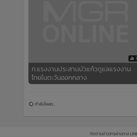
ก.แรงงานประสานบัวแก้วดูแลแรงงาน
ไทยในตะวันออกกลาง
ข่าวในหมวดล่าสุด
ในหลวง โปรดเกล้าฯ รับผู้วายชนม์ จากเหตุการณ์ที่โรงเร
1
เทพศิรินทร์ นนทบุรี ในพระบรมราชานุเคราะห์ 7 ราย