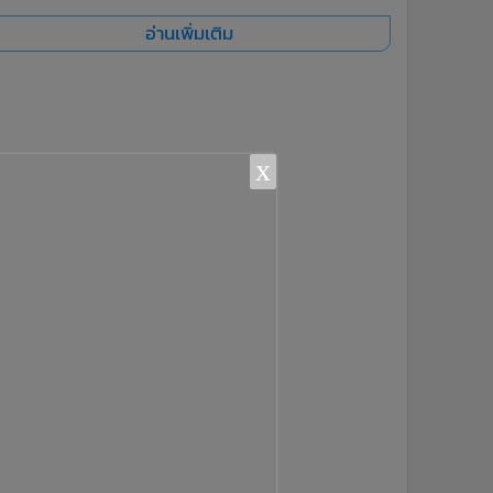
อ่านเพิ่มเติม
x