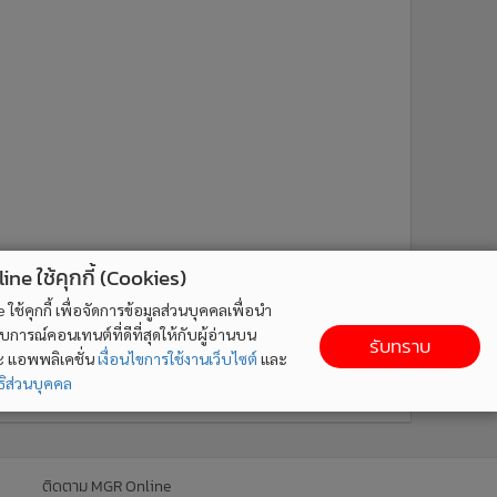
ne ใช้คุกกี้ (Cookies)
ใช้คุกกี้ เพื่อจัดการข้อมูลส่วนบุคคลเพื่อนำ
ารณ์คอนเทนต์ที่ดีที่สุดให้กับผู้อ่านบน
รับทราบ
ละ แอพพลิเคชั่น
เงื่อนไขการใช้งานเว็บไซต์
และ
ิส่วนบุคคล