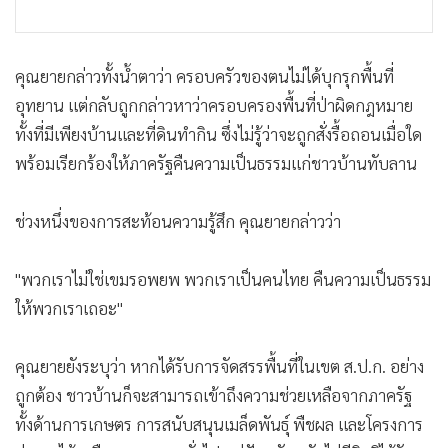
คุณยายกล่าวทั้งน้ำตาว่า ครอบครัวของตนไม่ได้บุกรุกพื้นที่
อุทยาน แต่กลับถูกกล่าวหาว่าครอบครองพื้นที่ป่าผิดกฎหมาย
ทั้งที่มีเพียงบ้านและที่ดินทำกิน ซึ่งไม่รู้ว่าจะถูกสั่งรื้อถอนเมื่อใด
พร้อมเรียกร้องให้ภาครัฐคืนความเป็นธรรมแก่ชาวบ้านทับลาน
ช่วงหนึ่งของการสะท้อนความรู้สึก คุณยายกล่าวว่า
"พวกเราไม่ใช่เขมรอพยพ พวกเราเป็นคนไทย คืนความเป็นธรรม
ให้พวกเราเถอะ"
คุณยายยังระบุว่า หากได้รับการจัดสรรพื้นที่ในเขต ส.ป.ก. อย่าง
ถูกต้อง ชาวบ้านก็จะสามารถเข้าถึงความช่วยเหลือจากภาครัฐ
ทั้งด้านการเกษตร การสนับสนุนเมล็ดพันธุ์ พืชผล และโครงการ