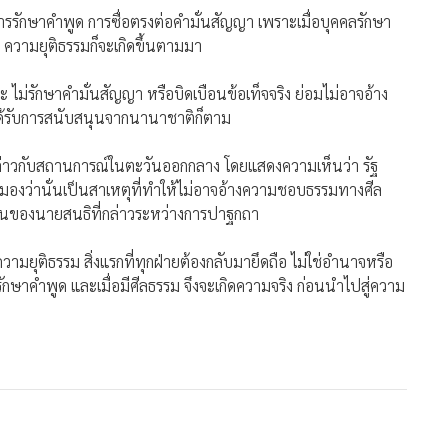
อการรักษาคำพูด การซื่อตรงต่อคำมั่นสัญญา เพราะเมื่อบุคคลรักษา
ิง ความยุติธรรมก็จะเกิดขึ้นตามมา
จะ ไม่รักษาคำมั่นสัญญา หรือบิดเบือนข้อเท็จจริง ย่อมไม่อาจอ้าง
ด้รับการสนับสนุนจากนานาชาติก็ตาม
กล่าวกับสถานการณ์ในตะวันออกกลาง โดยแสดงความเห็นว่า รัฐ
มองว่านั่นเป็นสาเหตุที่ทำให้ไม่อาจอ้างความชอบธรรมทางศีล
เห็นของนายสนธิที่กล่าวระหว่างการปาฐกถา
มยุติธรรม สิ่งแรกที่ทุกฝ่ายต้องกลับมายึดถือ ไม่ใช่อำนาจหรือ
ักษาคำพูด และเมื่อมีศีลธรรม จึงจะเกิดความจริง ก่อนนำไปสู่ความ