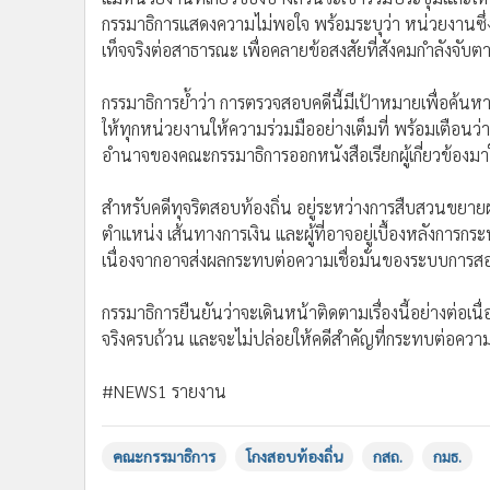
•
อินโดจีน
•
กองทุนรวม
•
Celeb Online
•
Factcheck
•
ญี่ปุ่น
•
News1
•
Gotomanager
แม้หน่วยงานที่เกี่ยวข้องบางส่วนจะเข้าร่วมประชุมและให้
กรรมาธิการแสดงความไม่พอใจ พร้อมระบุว่า หน่วยงานซึ
เท็จจริงต่อสาธารณะ เพื่อคลายข้อสงสัยที่สังคมกำลังจับต
กรรมาธิการย้ำว่า การตรวจสอบคดีนี้มีเป้าหมายเพื่อค้นหา
ให้ทุกหน่วยงานให้ความร่วมมืออย่างเต็มที่ พร้อมเตือนว่า
อำนาจของคณะกรรมาธิการออกหนังสือเรียกผู้เกี่ยวข้อง