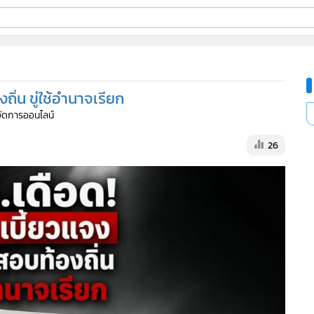
ี่ใช้
ิ่น ขู่ใช้อำนาจเรียก
ine
้จัดการออนไลน์
้นสูง
26