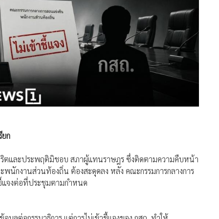
รียก
ิตและประพฤติมิชอบ สภาผู้แทนราษฎร ซึ่งติดตามความคืบหน้า
และพนักงานส่วนท้องถิ่น ต้องสะดุดลง หลัง คณะกรรมการกลางการ
าชี้แจงต่อที่ประชุมตามกำหนด