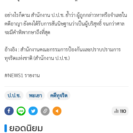
อย่างไรก็ตาม สำนักงาน ป.ป.ช. ย้ำว่า ผู้ถูกกล่าวหาหรือจำเลยใน
คดีอาญา ยังคงได้รับการสันนิษฐานว่าเป็นผู้บริสุทธิ์ จนกว่าศาล
จะมีคำพิพากษาถึงที่สุด
อ้างอิง : สำนักงานคณะกรรมการป้องกันและปราบปรามการ
ทุจริตแห่งชาติ (สำนักงาน ป.ป.ช.)
#NEWS1 รายงาน
ป.ป.ช.
พะเยา
คดีทุจริต
110
ยอดนิยม