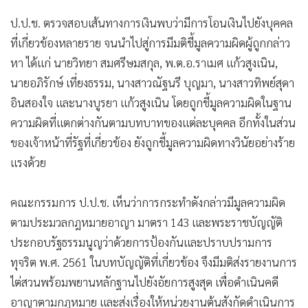
ป.ป.ช. ตรวจสอบเส้นทางการเงินพบว่ามีการโอนเงินไปยังบุคคล
ที่เกี่ยวข้องหลายราย จนนำไปสู่การมีมติชี้มูลความผิดผู้ถูกกล่าว
หา ได้แก่ นายวิทยา สมศรีษมสกุล, พ.ต.อ.ราเมศ แก้วสูงเนิน,
นายอภิรักษ์ เที่ยงธรรม, นางสาวณัฐนรี บุญมา, นางสาวทิพย์สุดา
อินสองใจ และนางบูรยา แก้วสูงเนิน โดยถูกชี้มูลความผิดในฐาน
ความผิดที่แตกต่างกันตามบทบาทของแต่ละบุคคล อีกทั้งในส่วน
ของเจ้าหน้าที่รัฐที่เกี่ยวข้อง ยังถูกชี้มูลความผิดทางวินัยอย่างร้าย
แรงด้วย
คณะกรรมการ ป.ป.ช. เห็นว่าการกระทำดังกล่าวมีมูลความผิด
ตามประมวลกฎหมายอาญา มาตรา 143 และพระราชบัญญัติ
ประกอบรัฐธรรมนูญว่าด้วยการป้องกันและปราบปรามการ
ทุจริต พ.ศ. 2561 ในบทบัญญัติที่เกี่ยวข้อง จึงมีมติส่งรายงานการ
ไต่สวนพร้อมพยานหลักฐานไปยังอัยการสูงสุด เพื่อดำเนินคดี
อาญาตามกฎหมาย และส่งเรื่องให้หน่วยงานต้นสังกัดดำเนินการ