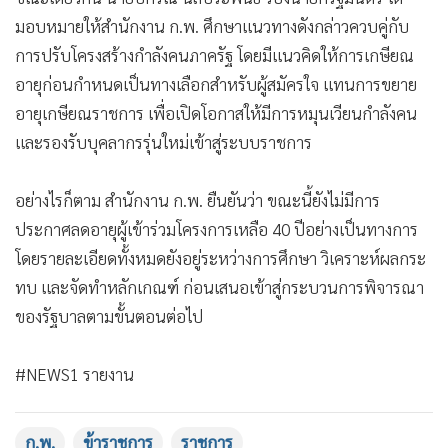
กำหนดมาตรการจูงใจที่เหมาะสม ทั้งนี้ ยังไม่มีการประกาศใช้
หลักเกณฑ์ใหม่อย่างเป็นทางการ และทุกประเด็นยังอยู่ระหว่าง
การศึกษาและจัดทำรายละเอียด
สำหรับตำแหน่งที่อยู่ในข่ายพิจารณาเบื้องต้น เป็นกลุ่มงานที่
สามารถนำเทคโนโลยีเข้ามาทดแทนได้ เช่น งานธุรการ งาน
เสมียน และงานสนับสนุนบางประเภท เพื่อให้การบริหารกำลัง
คนภาครัฐมีประสิทธิภาพมากขึ้น และสอดรับกับการพัฒนา
ระบบราชการดิจิทัล
ขณะเดียวกัน นายปกรณ์ นิลประพันธ์ รองนายกรัฐมนตรี ได้
มอบหมายให้สำนักงาน ก.พ. ศึกษาแนวทางดังกล่าวควบคู่กับ
การปรับโครงสร้างกำลังคนภาครัฐ โดยมีแนวคิดให้การเกษียณ
อายุก่อนกำหนดเป็นทางเลือกสำหรับผู้สมัครใจ แทนการขยาย