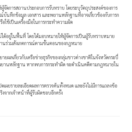
ให้ผู้จัดการสถานประกอบการรับทราบ โดยระบุวัตถุประสงค์ของการ
กรณ์บันทึกข้อมูล เอกสาร และพยานหลักฐานที่อาจเกี่ยวข้องกับการก
ือใช้เป็นเครื่องมือในการกระทำความผิด
ไม่ได้อยู่ในพื้นที่ โดยได้มอบหมายให้ผู้จัดการเป็นผู้รับทราบหมาย
ยานร่วมสังเกตการณ์ตามขั้นตอนของกฎหมาย
ยายผลเกี่ยวกับเครือข่ายธุรกิจของกลุ่มชาวต่างชาติในจังหวัดกระบี่
วบรวมพยานหลักฐาน หากพบการกระทำผิด จะดำเนินคดีตามกฎหมายใน
ด้เปิดเผยรายละเอียดผลการตรวจค้นทั้งหมด และยังไม่มีการแถลงข้อ
จากเจ้าหน้าที่ผู้รับผิดชอบอีกครั้ง