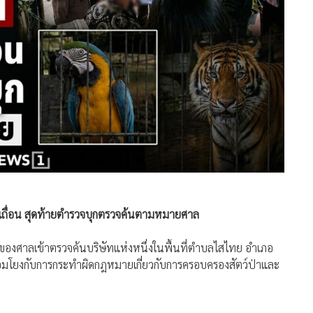
สัตว์เถื่อน สุดท้ายตำรวจบุกตรวจค้นตามหมายศาล
นของศาลเข้าตรวจค้นบริษัทแห่งหนึ่งในพื้นที่ตำบลไสไทย อำเภอ
ชื่อมโยงกับการกระทำผิดกฎหมายเกี่ยวกับการครอบครองสัตว์ป่าและ