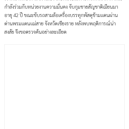
กำลังร่วมกับหน่วยงานความมั่นคง จับกุมชายสัญชาติเมียนมา
อายุ 42 ปี ขณะขับรถสามล้อเครื่องบรรทุกพัสดุข้ามแดนผ่าน
ด่านพรมแดนแม่สาย จังหวัดเชียงราย หลังพบพฤติการณ์น่า
สงสัย จึงขอตรวจค้นอย่างละเอียด