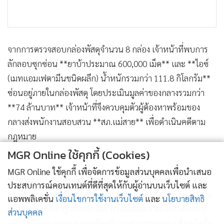
จากการตรวจสอบกล่องพัสดุจำนวน 8 กล่อง เจ้าหน้าที่พบการ
ลักลอบซุกซ่อน **ยาบ้าประมาณ 600,000 เม็ด** และ **ไอซ์
(เมทแอมเฟตามีนชนิดผลึก) น้ำหนักรวมกว่า 111.8 กิโลกรัม**
ซ่อนอยู่ภายในกล่องพัสดุ โดยประเมินมูลค่าของกลางรวมกว่า
**74 ล้านบาท** เจ้าหน้าที่จึงควบคุมตัวผู้ต้องหาพร้อมของ
กลางส่งพนักงานสอบสวน **สภ.แม่สาย** เพื่อดำเนินคดีตาม
กฎหมาย
MGR Online ใช้คุกกี้ (Cookies)
MGR Online ใช้คุกกี้ เพื่อจัดการข้อมูลส่วนบุคคลเพื่อนำเสนอ
รายงานระบุว่า เจ้าหน้าที่จะเร่งขยายผลไปยังเครือข่ายลักลอบ
ประสบการณ์คอนเทนต์ที่ดีที่สุดให้กับผู้อ่านบนเว็บไซต์ และ
ลำเลียงยาเสพติดข้ามชาติ ซึ่งใช้พื้นที่ชายแดนไทย–เมียนมาเป็น
แอพพลิเคชั่น
เงื่อนไขการใช้งานเว็บไซต์
และ
นโยบายสิทธิ
เส้นทางขนส่งเข้าสู่ประเทศไทย พร้อมเพิ่มความเข้มงวดในการ
ส่วนบุคคล
ตรวจสอบยานพาหนะและพัสดุที่ผ่านด่านชายแดน เพื่อสกัดกั้น