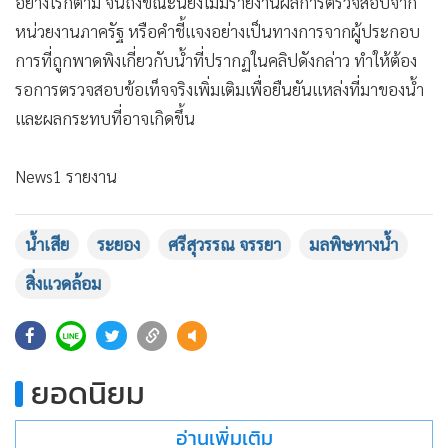
อย่างไรก็ตาม จนถึงขณะนี้ยังไม่มีรายงานผลการตรวจสอบจาก
หน่วยงานภาครัฐ หรือคำชี้แจงอย่างเป็นทางการจากผู้ประกอบ
การที่ถูกพาดพิงเกี่ยวกับน้ำที่ปรากฏในคลิปดังกล่าว ทำให้ต้อง
รอการตรวจสอบข้อเท็จจริงเพิ่มเติมเพื่อยืนยันแหล่งที่มาของน้ำ
และผลกระทบที่อาจเกิดขึ้น
News1 รายงาน
น้ำเสีย
ระยอง
ศรีสุวรรณ จรรยา
มลพิษทางน้ำ
สิ่งแวดล้อม
57
ยอดนิยม
อ่านเพิ่มเติม