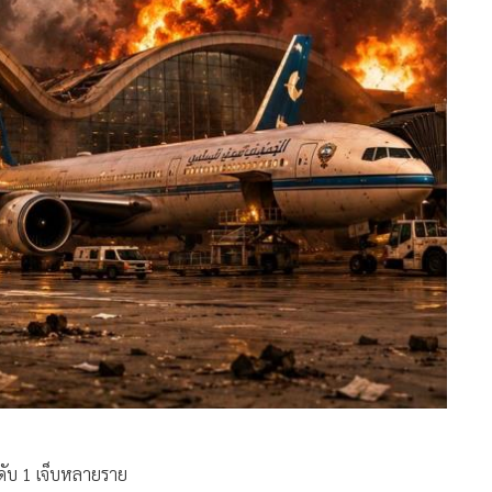
ดับ 1 เจ็บหลายราย