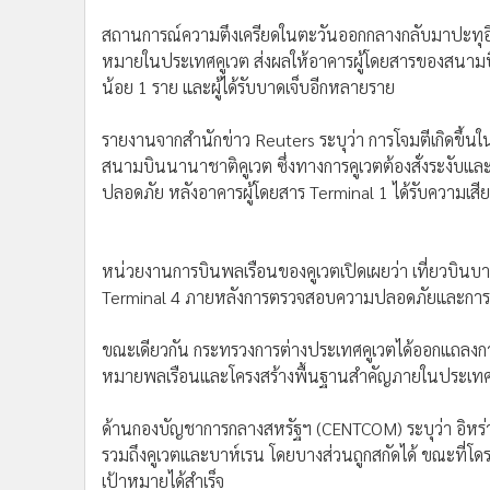
สถานการณ์ความตึงเครียดในตะวันออกกลางกลับมาปะทุอีกค
หมายในประเทศคูเวต ส่งผลให้อาคารผู้โดยสารของสนามบินน
น้อย 1 ราย และผู้ได้รับบาดเจ็บอีกหลายราย
รายงานจากสำนักข่าว Reuters ระบุว่า การโจมตีเกิดขึ้นใ
สนามบินนานาชาติคูเวต ซึ่งทางการคูเวตต้องสั่งระงับแล
ปลอดภัย หลังอาคารผู้โดยสาร Terminal 1 ได้รับความเสี
หน่วยงานการบินพลเรือนของคูเวตเปิดเผยว่า เที่ยวบินบาง
Terminal 4 ภายหลังการตรวจสอบความปลอดภัยและการประ
ขณะเดียวกัน กระทรวงการต่างประเทศคูเวตได้ออกแถลงการณ
หมายพลเรือนและโครงสร้างพื้นฐานสำคัญภายในประเทศ ส่งผ
ด้านกองบัญชาการกลางสหรัฐฯ (CENTCOM) ระบุว่า อิหร่า
รวมถึงคูเวตและบาห์เรน โดยบางส่วนถูกสกัดได้ ขณะที่โด
เป้าหมายได้สำเร็จ