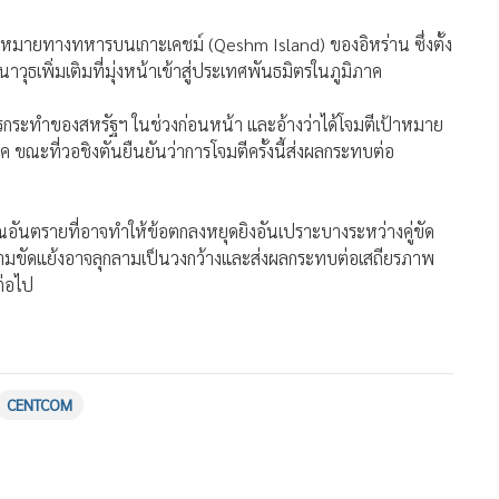
ป้าหมายทางทหารบนเกาะเคชม์ (Qeshm Island) ของอิหร่าน ซึ่งตั้ง
วุธเพิ่มเติมที่มุ่งหน้าเข้าสู่ประเทศพันธมิตรในภูมิภาค
การกระทำของสหรัฐฯ ในช่วงก่อนหน้า และอ้างว่าได้โจมตีเป้าหมาย
 ขณะที่วอชิงตันยืนยันว่าการโจมตีครั้งนี้ส่งผลกระทบต่อ
ญาณอันตรายที่อาจทำให้ข้อตกลงหยุดยิงอันเปราะบางระหว่างคู่ขัด
ความขัดแย้งอาจลุกลามเป็นวงกว้างและส่งผลกระทบต่อเสถียรภาพ
่อไป
CENTCOM
118