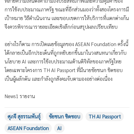
หลายความเห็นตั้งคำถามถึงประสิทธิภาพและความคุ้มค่าของ
การใช้งบประมาณภาครัฐ ขณะที่อีกส่วนมองว่าทั้งสองโครงการมี
เป้าหมาย วิธีดำเนินงาน และขอบเขตการให้บริการที่แตกต่างกัน
จึงควรพิจารณารายละเอียดเชิงลึกก่อนสรุปผลเปรียบเทียบ
อย่างไรก็ตาม การเปิดเผยข้อมูลของ ASEAN Foundation ครั้งนี้
ได้กลายเป็นอีกประเด็นที่ถูกหยิบยกขึ้นมาในวงสนทนาเกี่ยวกับ
นโยบาย AI และการใช้งบประมาณด้านดิจิทัลของภาครัฐไทย
โดยเฉพาะโครงการ TH AI Passport ที่มีนายชัยชนก ชิดชอบ
เป็นผู้ผลักดัน และกำลังถูกสังคมจับตามองอย่างต่อเนื่อง
News1 รายงาน
ศุภจี สุธรรมพันธุ์
ชัยชนก ชิดชอบ
TH AI Passport
ASEAN Foundation
AI