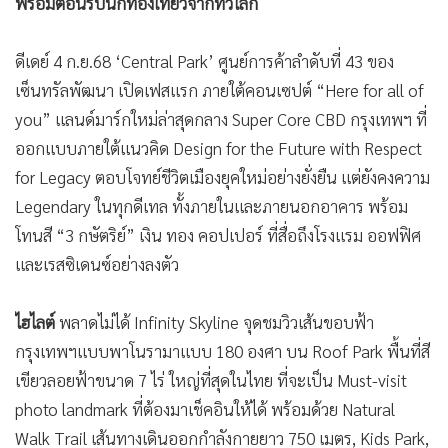
พร้อมต้อนรับนักท่องเที่ยวจากทั่วโลก
ดีเดย์ 4 ก.ย.68 ‘Central Park’ ศูนย์การค้าลำดับที่ 43 ของ
เซ็นทรัลพัฒนา เปิดเฟสแรก ภายใต้คอนเซปต์ “Here for all of
you” แลนด์มาร์กใหม่ล่าสุดกลาง Super Core CBD กรุงเทพฯ ที่
ออกแบบภายใต้แนวคิด Design for the Future with Respect
for Legacy ตอบโจทย์ชีวิตเมืองยุคใหม่อย่างยั่งยืน แต่ยังคงความ
Legendary ในทุกดีเทล ทั้งภายในและภายนอกอาคาร พร้อม
โทนสี “3 กษัตริย์” เงิน ทอง คอปเปอร์ ที่สื่อถึงโรงแรม ออฟฟิศ
และเรสซิเดนซ์อย่างลงตัว
ไฮไลต์
พลาดไม่ได้ Infinity Skyline จุดชมวิวเส้นขอบฟ้า
กรุงเทพฯแบบพาโนรามาแบบ 180 องศา บน Roof Park พื้นที่สี
เขียวลอยฟ้าขนาด 7 ไร่ ใหญ่ที่สุดในไทย ที่จะเป็น Must-visit
photo landmark ที่ต้องมาเช็คอินให้ได้ พร้อมด้วย Natural
Walk Trail เส้นทางเดินออกกำลังกายยาว 750 เมตร, Kids Park,