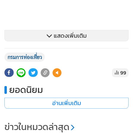
มือสำคัญในการเชื่อมโยงมาตรฐานการท่องเที่ยวไทยเข้ากับ
มาตรฐานระดับสากล เพื่อยกระดับขีดความสามารถในการ
แข่งขันของประเทศ
แสดงเพิ่มเติม
กรมการท่องเที่ยว
99
ยอดนิยม
อ่านเพิ่มเติม
ข่าวในหมวดล่าสุด
นัทรียา ทวีวงศ์ ปลัดกระทรวงการท่องเที่ยวและกีฬา