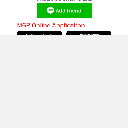
มาตรฐานยั่งยืนในระดับสากล พร้อมรับคำแนะนำจากผู้
เชี่ยวชาญเพื่อยกระดับแหล่งท่องเที่ยวและธุรกิจต่อไป
MGR Online Application
นายจาตุรนต์ กล่าวด้วยว่า การเตรียมความพร้อมครั้งนี้ เป็นก้าว
สำคัญที่มุ่งสู่การได้รับรองมาตรฐานที่เทียบเท่าระดับสากลและ
โอกาสในการเข้าร่วมชิงรางวัล Top 100 Green Destinations
ติดตาม MGR Online
และ Good Travel Stories Competition ซึ่งในปีนี้กรมการท่อง
เที่ยวตั้งเป้าส่งแหล่งท่องเที่ยวและผู้ประกอบการ 30 รายเข้า
ประกวด และจะมีการมอบตราสัญลักษณ์มาตรฐานความยั่งยืน
ให้แก่ผู้ที่ผ่านการคัดเลือก เพื่อเป็นการรับรองและสร้างความ
มั่นใจให้แก่คู่ค้าและนักท่องเที่ยวทั่วโลก นำไปสู่การสร้างรายได้
และเศรษฐกิจที่ยั่งยืนในระยะยาว
นโยบายความเป็นส่วนตัว
นโยบายการใช้คุกกี้
ข้อกำหนดและเงื่อนไขการใช้บริการ
นโยบายการใช้ข้อมูล Facebook
เกี่ยวกับเรา
ติดต่อเรา
© 2014-2026 mgronline.com. All rights reserved.