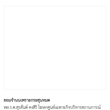
ยอมจำนนเพราะกระสุนหมด
พล.ร.ต.สุรสันต์ คงสิริ โฆษกศูนย์เฉพาะกิจบริหารสถานการณ์