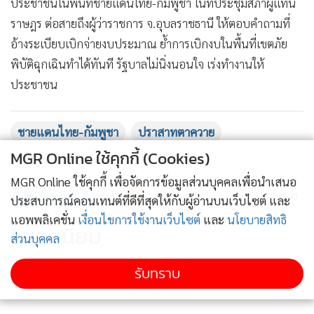
ประชาชนในพื้นที่ชายแดนไทย-กัมพูชา ในที่ประชุมสภาผู้แทน
ราษฎร ต่อสายถึงผู้ว่าราชการ จ.อุบลราชธานี ให้ตอบคำถามที่
อ้างระเบียบเบิกจ่ายงบประมาณ ย้ำการเบิกงบในพื้นที่เขตภัย
พิบัติฉุกเฉินทำได้ทันที รัฐบาลไม่นิ่งนอนใจ เร่งทำงานให้
ประชาชน
ชายแดนไทย-กัมพูชา
ปราสาทตาควาย
MGR Online ใช้คุกกี้ (Cookies)
ความขัดแย้งทางทหาร
MGR Online ใช้คุกกี้ เพื่อจัดการข้อมูลส่วนบุคคลเพื่อนำเสนอ
430
ประสบการณ์คอนเทนต์ที่ดีที่สุดให้กับผู้อ่านบนเว็บไซต์ และ
แอพพลิเคชั่น
เงื่อนไขการใช้งานเว็บไซต์
และ
นโยบายสิทธิ
ยอดนิยม
ส่วนบุคคล
อ่านเพิ่มเติม
รับทราบ