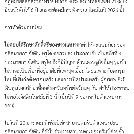
กฎหมายลดอัตราภาษีรายได้จาก 30% ลงมาเหลือเพียง 21% ซึ่ง
มีผลบังคับใช้ 6 ปี และจะต้องมีการพิจารณาใหม่ในปี 2026 นี้)
การทำตัวนอบน้อม,
ไม่ตอบโต้รักษาศักดิ์ศรีของชาวแคนาดา
ทำให้คะแนนนิยมของ
อดีตนายกฯ จัสติน ทรูโด ตกฮวบลง ประกอบกับเป็นสมัยที่ 3
ของนายกฯ จัสติน ทรูโด ซึ่งก็มีปัญหาด้านเศรษฐกิจอื่นๆ รุมเร้า
ไม่ว่าจะเป็นเรื่องที่อยู่อาศัยที่แพงสุดเอื้อม โดยเฉพาะกับคนรุ่น
ใหม่ที่เพิ่งก่อตั้งครอบครัว และการเปิดประเทศรับผู้อพยพ ซึ่งมี
เงินทุนไหลเข้ามาซื้ออสังหาริมทรัพย์พร้อมๆ กัน ทำให้ประชาชน
ไม่พอใจจัสตินในสมัยที่ 3 นี้ (เป็นปีที่ 9 ของเขาในตำแหน่งนา
ยกฯ)
ในวันที่ 20 มกราคม ที่ทรัมป์เข้าสาบานตนรับตำแหน่งปธน.
อดีตนายกฯ จัสติน ก็ยังไปร่วมงานสาบานตนของทรัมป์ด้วยซ้ำ