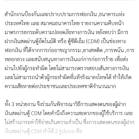
สำนักงานป้องกันและปราบปรามการฟอกเงิน ,ธนาคารแห่ง
ประเทศไทย และ สมาคมธนาคารไทย รายงานความคืบหน้า
มาตรการยกระดับความปลอดภัยทางการเงิน หลังพบว่า มีการ
ฝากเงินสดผ่านตู้อัตโนมัติ หรือ ตู้ซีดีเอ็ม (CDM) เป็นช่องทาง
ฟอกเงิน ที่ได้จากการก่ออาชญากรรม ,ยาเสพติด ,การพนัน ,การ
หลอกลวง และสนับสนุนทางการเงินแก่การก่อการร้าย เพื่อส่ง
ผ่านไปยังผู้กระทำผิด โดยไม่สามารถตรวจสอบเส้นทางการเงิน
และไม่สามารถนำตัวผู้กระทำผิดที่แท้จริงมาลงโทษได้ ทำให้เกิด
ความเสียหายต่อประชาชนและประเทศชาติจำนวนมาก
ทั้ง 3 หน่วยงาน จึงร่วมกันพิจารณาวิธีการแสดงตนของผู้ฝาก
เงินสดผ่านตู้ CDM โดยคำนึงถึงความสะดวกของผู้ใช้บริการ และ
ไม่สร้างภาระค่าใช้จ่ายเกินความจำเป็น ซึ่งการแสดงตนของผู้ฝาก
เงินสดผ่านตู้ CDM ทำได้ 2 รูปแบบ คือ