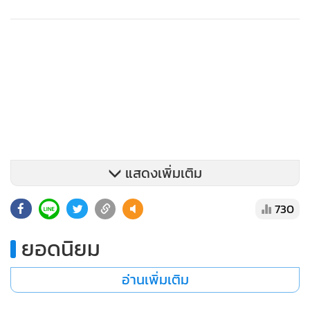
แสดงเพิ่มเติม
730
ยอดนิยม
อ่านเพิ่มเติม