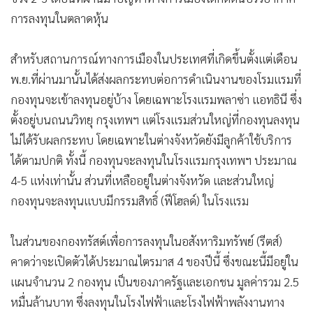
การลงทุนในตลาดหุ้น
สำหรับสถานการณ์ทางการเมืองในประเทศที่เกิดขึ้นตั้งแต่เดือน
พ.ย.ที่ผ่านมานั้นได้ส่งผลกระทบต่อการดำเนินงานของโรมแรมที่
กองทุนจะเข้าลงทุนอยู่บ้าง โดยเฉพาะโรงแรมพลาซ่า แอทธินี ซึ่ง
ตั้งอยู่บนถนนวิทยุ กรุงเทพฯ แต่โรงแรมส่วนใหญ่ที่กองทุนลงทุน
ไม่ได้รับผลกระทบ โดยเฉพาะในต่างจังหวัดยังมีลูกค้าใช้บริการ
ได้ตามปกติ ทั้งนี้ กองทุนจะลงทุนในโรงแรมกรุงเทพฯ ประมาณ
4-5 แห่งเท่านั้น ส่วนที่เหลืออยู่ในต่างจังหวัด และส่วนใหญ่
กองทุนจะลงทุนแบบมีกรรมสิทธิ์ (ฟีโฮลด์) ในโรงแรม
ในส่วนของกองทรัสต์เพื่อการลงทุนในอสังหาริมทรัพย์ (รีตส์)
คาดว่าจะเปิดตัวได้ประมาณไตรมาส 4 ของปีนี้ ซึ่งขณะนี้มีอยู่ใน
แผนจำนวน 2 กองทุน เป็นของภาครัฐและเอกชน มูลค่ารวม 2.5
หมื่นล้านบาท ซึ่งลงทุนในโรงไฟฟ้าและโรงไฟฟ้าพลังงานทาง