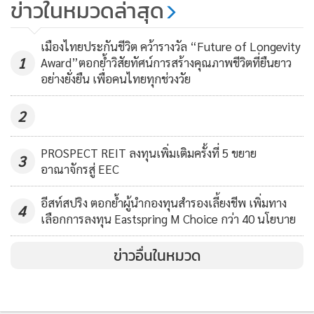
คนพัทยาสักการะพระบรม
ข่าวในหมวดล่าสุด
สารีริกธาตุรับปีใหม่ไทยมหา
สงกรานต์ 57
246
เมืองไทยประกันชีวิต คว้ารางวัล “Future of Longevity
1
Award”ตอกย้ำวิสัยทัศน์การสร้างคุณภาพชีวิตที่ยืนยาว
อย่างยั่งยืน เพื่อคนไทยทุกช่วงวัย
2
PROSPECT REIT ลงทุนเพิ่มเติมครั้งที่ 5 ขยาย
3
อาณาจักรสู่ EEC
อีสท์สปริง ตอกย้ำผู้นำกองทุนสำรองเลี้ยงชีพ เพิ่มทาง
4
เลือกการลงทุน Eastspring M Choice กว่า 40 นโยบาย
ข่าวอื่นในหมวด