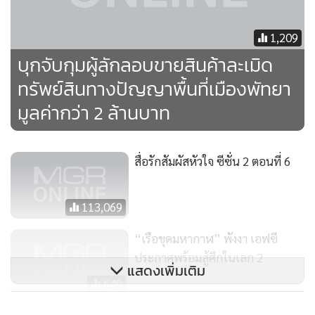
1,209
บุกจับกุมผู้ลักลอบขายสินค้าละเมิด
ทรัพย์สินทางปัญญาพื้นที่เมืองพัทยา
มูลค่ากว่า 2 ล้านบาท
สื่อรักสัมผัสหัวใจ ซีซั่น 2 ตอนที่ 6
113,069
“เรือขุดมหากาฬ” พังงา เอฟซี
ประกาศพร้อมสู้ศึกในเลก 2
แสดงเพิ่มเติม
649