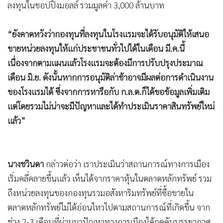
ลงทุนในชอปปิ้งมอลล์ รวมมูลค่า 3,000 ล้านบาท
“ยังคาดหวังว่ากองทุนที่ลงทุนในโรงแรมจะได้รับอนุมัติให้เสนอ
ขายหน่วยลงทุนให้แก่ประชาชนทั่วไปได้ในเดือน มี.ค.นี้
เนื่องจากตามแผนแล้วโรงแรมจะต้องมีการปรับปรุงประมาณ
เดือน มิ.ย. ดังนั้นหากการอนุมัติล่าช้าอาจมีผลต่อการดำเนินงาน
ของโรงแรมได้ ซึ่งจากการหารือกับ ก.ล.ต.ก็ได้ขอข้อมูลเพิ่มเติม
แต่โดยรวมไม่น่าจะมีปัญหาและได้ทำประเมินราคาสินทรัพย์ใหม่
แล้ว”
นางชวินดา
กล่าวต่อว่า เราประเมินว่าสถานการณ์ทางการเมือง
เริ่มคลี่คลายขึ้นแล้ว เห็นได้จากราคาหุ้นในตลาดหลักทรัพย์ รวม
ถึงหน่วยลงทุนของกองทุนรวมอสังหาริมทรัพย์ที่ซื้อขายใน
ตลาดหลักทรัพย์ไม่ได้อ่อนไหวไปตามสถานการณ์ที่เกิดขึ้น จาก
ช่วง 2-3 เดือนที่ผ่านมาปัญหาทางการเมืองได้กดดันบรรยากาศ