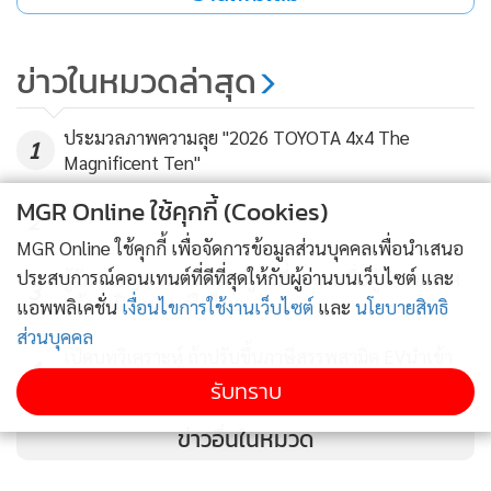
ข่าวในหมวดล่าสุด
ประมวลภาพความลุย "2026 TOYOTA 4x4 The
1
Magnificent Ten"
MGR Online ใช้คุกกี้ (Cookies)
2
MGR Online ใช้คุกกี้ เพื่อจัดการข้อมูลส่วนบุคคลเพื่อนำเสนอ
ประสบการณ์คอนเทนต์ที่ดีที่สุดให้กับผู้อ่านบนเว็บไซต์ และ
รู้จัก Hongqi แบรนด์รถหรูจีนที่เกิดมาเพื่อผู้นำประเทศ
3
พร้อมเปิดแบรนด์ในไทย
แอพพลิเคชั่น
เงื่อนไขการใช้งานเว็บไซต์
และ
นโยบายสิทธิ
ส่วนบุคคล
เปิดบทวิเคราะห์ ถ้าปรับขึ้นภาษีสรรพสามิต EVนำเข้า
4
32% อาจจะถึงขั้นปิดแบรนด์ลา
รับทราบ
ข่าวอื่นในหมวด