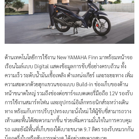
ด้านเทคโนโลยีการใช้งาน New YAMAHA Finn มาพร้อมหน้าจอ
เรือนไมล์แบบ Digital แสดงข้อมูลการขับขี่อย่างครบถ้วน ทั้ง
ความเร็ว ระดับน้ำมันเชื้อเพลิง ตำแหน่งเกียร์ และระยะทาง เพิ่ม
ความสะดวกด้วยฮุกแขวนของแบบ Build-in ช่องเก็บของด้าน
หน้าขนาดใหญ่ รวมถึงช่องต่อชาร์จแบตเตอรี่มือถือ 12V รองรับ
การใช้งานสมาร์ทโฟน และอุปกรณ์อิเล็กทรอนิกส์ระหว่างเดิน
ทาง พร้อมกับการปรับรูปทรงเบาะนั่งใหม่ ให้ผู้ขับขี่สามารถวาง
เท้าแตะพื้นได้สะดวกมากขึ้น ช่วยเพิ่มความมั่นใจในการควบคุม
รถ และยังมีพื้นที่เก็บของใต้เบาะขนาด 9.7 ลิตร รองรับหมวกกัน
น็อกครึ่งใบหรือสัมภาระต่างๆ ได้อย่างสะดวกสบาย