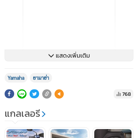
แสดงเพิ่มเติม
Yamaha
ยามาฮ่า
768
แกลเลอรี